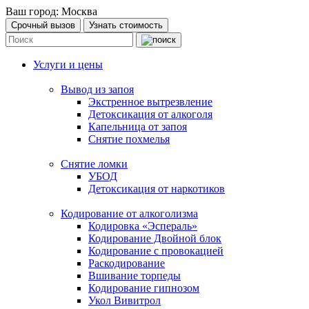
Ваш город:
Москва
Срочный вызов
Узнать стоимость
Услуги и цены
Вывод из запоя
Экстренное вытрезвление
Детоксикация от алкоголя
Капельница от запоя
Снятие похмелья
Снятие ломки
УБОД
Детоксикация от наркотиков
Кодирование от алкоголизма
Кодировка «Эспераль»
Кодирование Двойной блок
Кодирование с провокацией
Раскодирование
Вшивание торпеды
Кодирование гипнозом
Укол Вивитрол