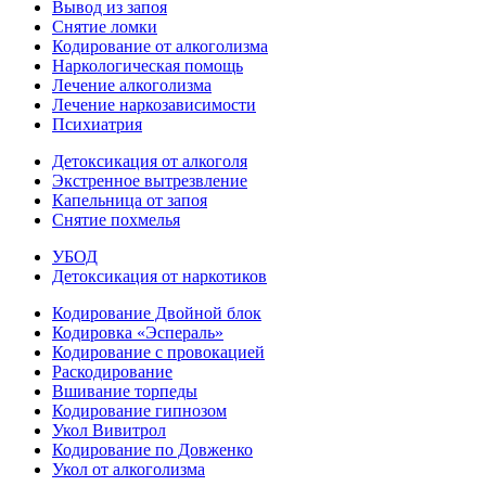
Вывод из запоя
Снятие ломки
Кодирование от алкоголизма
Наркологическая помощь
Лечение алкоголизма
Лечение наркозависимости
Психиатрия
Детоксикация от алкоголя
Экстренное вытрезвление
Капельница от запоя
Снятие похмелья
УБОД
Детоксикация от наркотиков
Кодирование Двойной блок
Кодировка «Эспераль»
Кодирование с провокацией
Раскодирование
Вшивание торпеды
Кодирование гипнозом
Укол Вивитрол
Кодирование по Довженко
Укол от алкоголизма