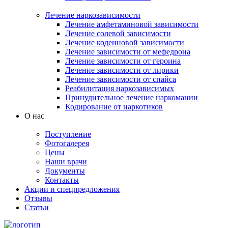
Лечение наркозависимости
Лечение амфетаминовой зависимости
Лечение солевой зависимости
Лечение кодеиновой зависимости
Лечение зависимости от мефедрона
Лечение зависимости от героина
Лечение зависимости от лирики
Лечение зависимости от спайса
Реабилитация наркозависимых
Принудительное лечение наркомании
Кодирование от наркотиков
О нас
Поступление
Фотогалерея
Цены
Наши врачи
Документы
Контакты
Акции и спецпредложения
Отзывы
Статьи