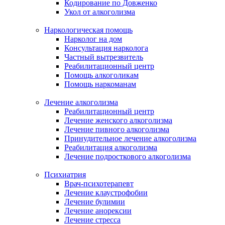
Кодирование по Довженко
Укол от алкоголизма
Наркологическая помощь
Нарколог на дом
Консультация нарколога
Частный вытрезвитель
Реабилитационный центр
Помощь алкоголикам
Помощь наркоманам
Лечение алкоголизма
Реабилитационный центр
Лечение женского алкоголизма
Лечение пивного алкоголизма
Принудительное лечение алкоголизма
Реабилитация алкоголизма
Лечение подросткового алкоголизма
Психиатрия
Врач-психотерапевт
Лечение клаустрофобии
Лечение булимии
Лечение анорексии
Лечение стресса