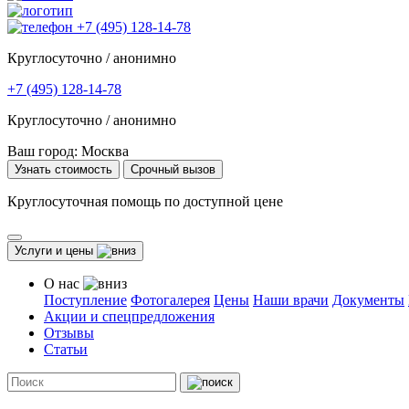
+7 (495) 128-14-78
Круглосуточно / анонимно
+7 (495) 128-14-78
Круглосуточно / анонимно
Ваш город:
Москва
Узнать стоимость
Срочный вызов
Круглосуточная помощь по доступной цене
Услуги и цены
О нас
Поступление
Фотогалерея
Цены
Наши врачи
Документы
Акции и спецпредложения
Отзывы
Статьи