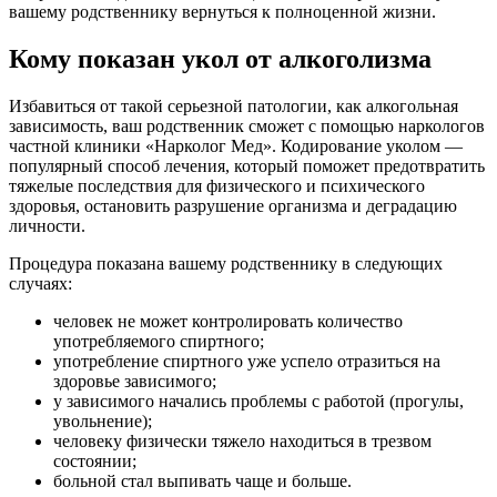
вашему родственнику вернуться к полноценной жизни.
Кому показан укол от алкоголизма
Избавиться от такой серьезной патологии, как алкогольная
зависимость, ваш родственник сможет с помощью наркологов
частной клиники «Нарколог Мед». Кодирование уколом —
популярный способ лечения, который поможет предотвратить
тяжелые последствия для физического и психического
здоровья, остановить разрушение организма и деградацию
личности.
Процедура показана вашему родственнику в следующих
случаях:
человек не может контролировать количество
употребляемого спиртного;
употребление спиртного уже успело отразиться на
здоровье зависимого;
у зависимого начались проблемы с работой (прогулы,
увольнение);
человеку физически тяжело находиться в трезвом
состоянии;
больной стал выпивать чаще и больше.