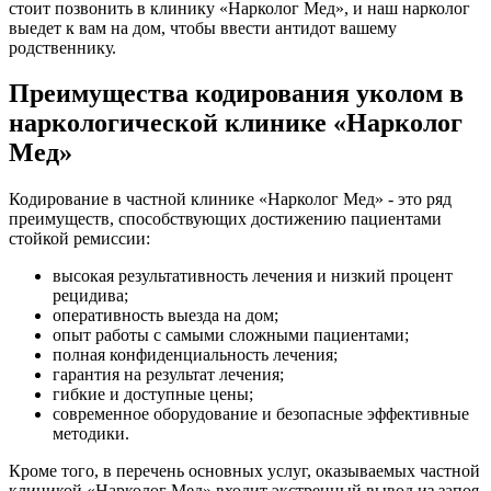
стоит позвонить в клинику «Нарколог Мед», и наш нарколог
выедет к вам на дом, чтобы ввести антидот вашему
родственнику.
Преимущества кодирования уколом в
наркологической клинике «Нарколог
Мед»
Кодирование в частной клинике «Нарколог Мед» - это ряд
преимуществ, способствующих достижению пациентами
стойкой ремиссии:
высокая результативность лечения и низкий процент
рецидива;
оперативность выезда на дом;
опыт работы с самыми сложными пациентами;
полная конфиденциальность лечения;
гарантия на результат лечения;
гибкие и доступные цены;
современное оборудование и безопасные эффективные
методики.
Кроме того, в перечень основных услуг, оказываемых частной
клиникой «Нарколог Мед» входит экстренный вывод из запоя