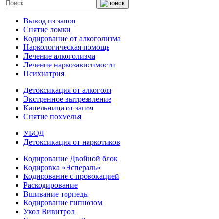
Вывод из запоя
Снятие ломки
Кодирование от алкоголизма
Наркологическая помощь
Лечение алкоголизма
Лечение наркозависимости
Психиатрия
Детоксикация от алкоголя
Экстренное вытрезвление
Капельница от запоя
Снятие похмелья
УБОД
Детоксикация от наркотиков
Кодирование Двойной блок
Кодировка «Эспераль»
Кодирование с провокацией
Раскодирование
Вшивание торпеды
Кодирование гипнозом
Укол Вивитрол