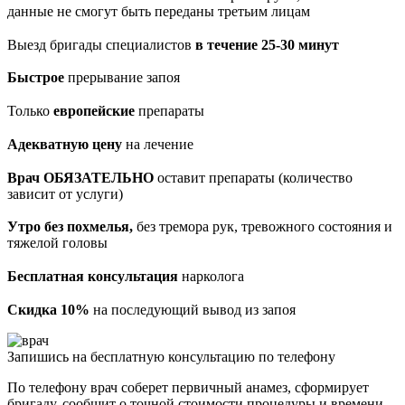
данные не смогут быть переданы третьим лицам
Выезд бригады специалистов
в течение 25-30 минут
Быстрое
прерывание запоя
Только
европейские
препараты
Адекватную цену
на лечение
Врач ОБЯЗАТЕЛЬНО
оставит препараты (количество
зависит от услуги)
Утро без похмелья,
без тремора рук, тревожного состояния и
тяжелой головы
Бесплатная консультация
нарколога
Скидка 10%
на последующий вывод из запоя
Запишись на бесплатную консультацию по телефону
По телефону врач соберет первичный анамез, сформирует
бригаду, сообщит о точной стоимости процедуры и времени