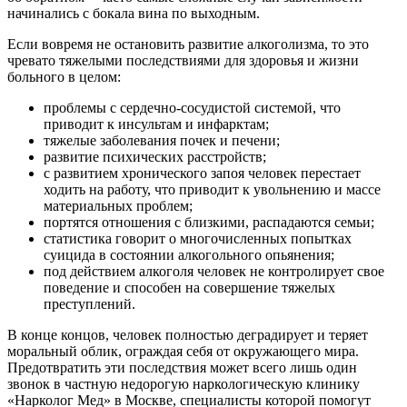
начинались с бокала вина по выходным.
Если вовремя не остановить развитие алкоголизма, то это
чревато тяжелыми последствиями для здоровья и жизни
больного в целом:
проблемы с сердечно-сосудистой системой, что
приводит к инсультам и инфарктам;
тяжелые заболевания почек и печени;
развитие психических расстройств;
с развитием хронического запоя человек перестает
ходить на работу, что приводит к увольнению и массе
материальных проблем;
портятся отношения с близкими, распадаются семьи;
статистика говорит о многочисленных попытках
суицида в состоянии алкогольного опьянения;
под действием алкоголя человек не контролирует свое
поведение и способен на совершение тяжелых
преступлений.
В конце концов, человек полностью деградирует и теряет
моральный облик, ограждая себя от окружающего мира.
Предотвратить эти последствия может всего лишь один
звонок в частную недорогую наркологическую клинику
«Нарколог Мед» в Москве, специалисты которой помогут