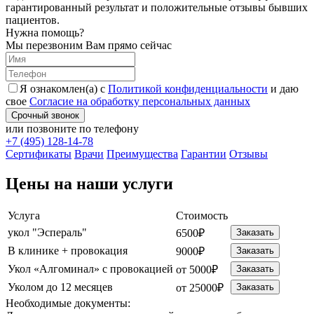
гарантированный результат и положительные отзывы бывших
пациентов.
Нужна помощь?
Мы перезвоним Вам прямо сейчас
Я ознакомлен(а) с
Политикой конфиденциальности
и даю
свое
Согласие на обработку персональных данных
Срочный звонок
или позвоните по телефону
+7 (495) 128-14-78
Cертификаты
Врачи
Преимущества
Гарантии
Отзывы
Цены на наши услуги
Услуга
Стоимость
укол "Эспераль"
6500₽
Заказать
В клинике + провокация
9000₽
Заказать
Укол «Алгоминал» с провокацией
от 5000₽
Заказать
Уколом до 12 месяцев
от 25000₽
Заказать
Необходимые
документы: