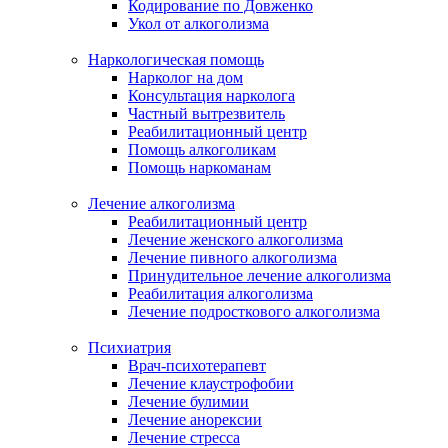
Кодирование по Довженко
Укол от алкоголизма
Наркологическая помощь
Нарколог на дом
Консультация нарколога
Частный вытрезвитель
Реабилитационный центр
Помощь алкоголикам
Помощь наркоманам
Лечение алкоголизма
Реабилитационный центр
Лечение женского алкоголизма
Лечение пивного алкоголизма
Принудительное лечение алкоголизма
Реабилитация алкоголизма
Лечение подросткового алкоголизма
Психиатрия
Врач-психотерапевт
Лечение клаустрофобии
Лечение булимии
Лечение анорексии
Лечение стресса