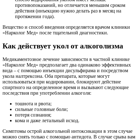
противопоказаний, но отличается меньшим сроком
действия (инъекцию нужно делать раз в месяц на
протяжении года).
Вещество и способ введения определяется врачом клиники
«Нарколог Мед» после тщательной диагностики.
Как действует укол от алкоголизма
Медикаментозное лечение зависимости в частной клинике
«Нарколог Мед» предполагает два одинаково эффективных
вида – с помощью инъекции дисульфирама и посредством
укола налтрексона. Оба препарата, которые могут
использоваться при кодировании, блокируют действие
спиртного на определенное время и вызывают следующие
последствия при употреблении алкоголя:
тошнота и рвота;
сильные головные боли;
потеря сознания;
кома и даже летальный исход.
Симптомы острой алкогольной интоксикации в этом случае
можно снять только с помощью антидота. В случае срыва вам