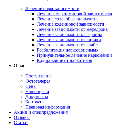
Лечение наркозависимости
Лечение амфетаминовой зависимости
Лечение солевой зависимости
Лечение кодеиновой зависимости
Лечение зависимости от мефедрона
Лечение зависимости от героина
Лечение зависимости от лирики
Лечение зависимости от спайса
Реабилитация наркозависимых
Принудительное лечение наркомании
Кодирование от наркотиков
О нас
Поступление
Фотогалерея
Цены
Наши врачи
Документы
Контакты
Правовая информация
Акции и спецпредложения
Отзывы
Статьи