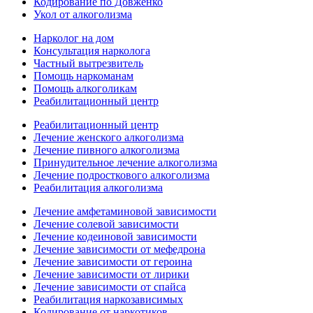
Кодирование по Довженко
Укол от алкоголизма
Нарколог на дом
Консультация нарколога
Частный вытрезвитель
Помощь наркоманам
Помощь алкоголикам
Реабилитационный центр
Реабилитационный центр
Лечение женского алкоголизма
Лечение пивного алкоголизма
Принудительное лечение алкоголизма
Лечение подросткового алкоголизма
Реабилитация алкоголизма
Лечение амфетаминовой зависимости
Лечение солевой зависимости
Лечение кодеиновой зависимости
Лечение зависимости от мефедрона
Лечение зависимости от героина
Лечение зависимости от лирики
Лечение зависимости от спайса
Реабилитация наркозависимых
Кодирование от наркотиков