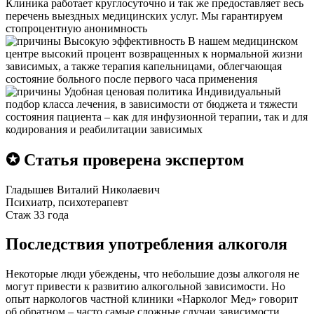
Клиника работает круглосуточно и так же предоставляет весь
перечень выездных медицинских услуг. Мы гарантируем
стопроцентную анонимность
Высокую эффективность
В нашем медицинском
центре высокий процент возвращенных к нормальной жизни
зависимых, а также терапия капельницами, облегчающая
состояние больного после первого часа применения
Удобная ценовая политика
Индивидуальный
подбор класса лечения, в зависимости от бюджета и тяжести
состояния пациента – как для инфузионной терапии, так и для
кодирования и реабилитации зависимых
✪ Статья проверена экспертом
Гладышев Виталий Николаевич
Психиатр, психотерапевт
Стаж 33 года
Последствия употребления алкоголя
Некоторые люди убеждены, что небольшие дозы алкоголя не
могут привести к развитию алкогольной зависимости. Но
опыт наркологов частной клиники «Нарколог Мед» говорит
об обратном – часто самые сложные случаи зависимости