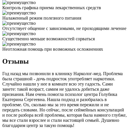
Контроль графика приема лекарственных средств
Налаженный режим полезного питания
Отсутствует общение с зависимыми, не проходящими лечение
Существенно меньше возможностей сорваться
Неотложная помощь при возможных осложнениях
Отзывы
Год назад мы позвонили в клинику Нарколог-мед. Проблема
была страшной - дочь подросток употребляет наркотики.
Случайно нашли у нее в комнате всю эту гадость. Сами
занете: такой возраст, самим не удалось добиться даже
признания. Нам очень помогла психолог центра Голубика
Екатерина Сергеевна. Нашла подход и разобралась в
проблеме. Ох, сколько мы за это время пережили и не
передать словами. Но сейчас, после сеймейных консультаций
и после разбора всей проблемы, которая была намного глубже,
мы все стали взрослее и стали настоящей семьей. Душевно
благодарим центр за такую помощь!