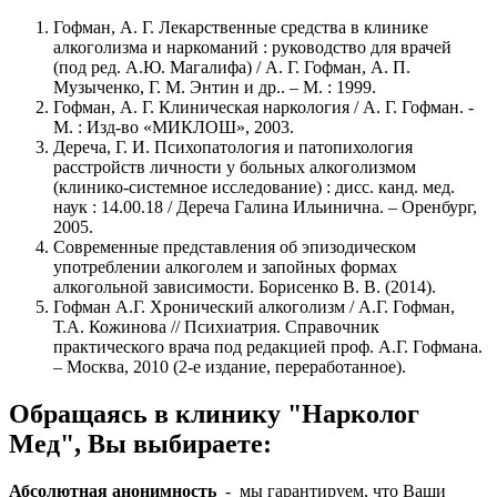
Гофман, А. Г. Лекарственные средства в клинике
алкоголизма и наркоманий : руководство для врачей
(под ред. А.Ю. Магалифа) / А. Г. Гофман, А. П.
Музыченко, Г. М. Энтин и др.. – М. : 1999.
Гофман, А. Г. Клиническая наркология / А. Г. Гофман. -
М. : Изд-во «МИКЛОШ», 2003.
Дереча, Г. И. Психопатология и патопихология
расстройств личности у больных алкоголизмом
(клинико-системное исследование) : дисс. канд. мед.
наук : 14.00.18 / Дереча Галина Ильинична. – Оренбург,
2005.
Современные представления об эпизодическом
употреблении алкоголем и запойных формах
алкогольной зависимости. Борисенко В. В. (2014).
Гофман А.Г. Хронический алкоголизм / А.Г. Гофман,
Т.А. Кожинова // Психиатрия. Справочник
практического врача под редакцией проф. А.Г. Гофмана.
– Москва, 2010 (2-е издание, переработанное).
Обращаясь в клинику "Нарколог
Мед", Вы выбираете:
Абсолютная анонимность
- мы гарантируем, что Ваши