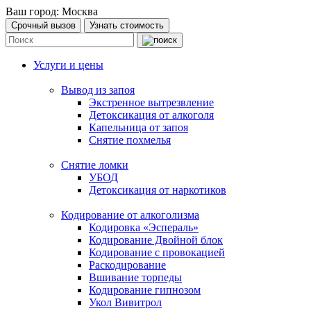
Ваш город:
Москва
Срочный вызов
Узнать стоимость
Услуги и цены
Вывод из запоя
Экстренное вытрезвление
Детоксикация от алкоголя
Капельница от запоя
Снятие похмелья
Снятие ломки
УБОД
Детоксикация от наркотиков
Кодирование от алкоголизма
Кодировка «Эспераль»
Кодирование Двойной блок
Кодирование с провокацией
Раскодирование
Вшивание торпеды
Кодирование гипнозом
Укол Вивитрол