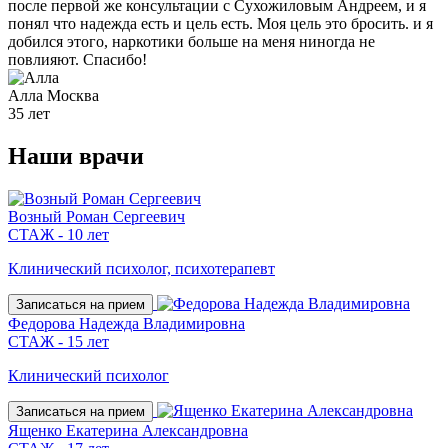
после первой же консультации с Сухожиловым Андреем, и я
понял что надежда есть и цель есть. Моя цель это бросить. и я
добился этого, наркотики больше на меня ниногда не
повлияют. Спасибо!
Алла
Москва
35 лет
Наши
врачи
Возный Роман Сергеевич
СТАЖ - 10 лет
Клинический психолог, психотерапевт
Записаться на прием
Федорова Надежда Владимировна
СТАЖ - 15 лет
Клинический психолог
Записаться на прием
Ященко Екатерина Александровна