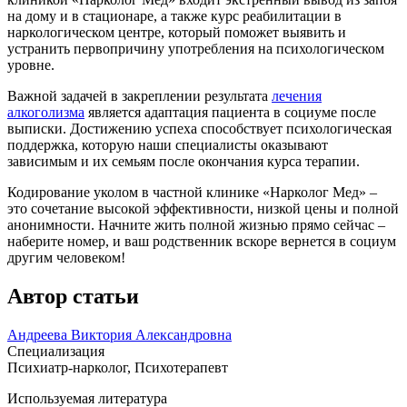
на дому и в стационаре, а также курс реабилитации в
наркологическом центре, который поможет выявить и
устранить первопричину употребления на психологическом
уровне.
Важной задачей в закреплении результата
лечения
алкоголизма
является адаптация пациента в социуме после
выписки. Достижению успеха способствует психологическая
поддержка, которую наши специалисты оказывают
зависимым и их семьям после окончания курса терапии.
Кодирование уколом в частной клинике «Нарколог Мед» –
это сочетание высокой эффективности, низкой цены и полной
анонимности. Начните жить полной жизнью прямо сейчас –
наберите номер, и ваш родственник вскоре вернется в социум
другим человеком!
Автор статьи
Андреева Виктория Александровна
Специализация
Психиатр-нарколог, Психотерапевт
Используемая литература