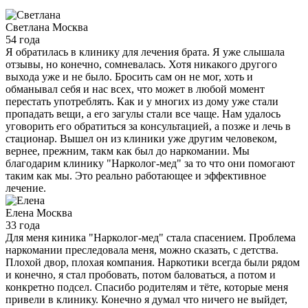
Светлана
Москва
54 года
Я обратилась в клинику для лечения брата. Я уже слышала
отзывы, но конечно, сомневалась. Хотя никакого другого
выхода уже и не было. Бросить сам он не мог, хоть и
обманывал себя и нас всех, что может в любой момент
перестать употреблять. Как и у многих из дому уже стали
пропадать вещи, а его загулы стали все чаще. Нам удалось
уговорить его обратиться за консультацией, а позже и лечь в
стационар. Вышел он из клиники уже другим человеком,
вернее, прежним, такм как был до наркомании. Мы
благодарим клинику "Нарколог-мед" за то что они помогают
таким как мы. Это реально работающее и эффективное
лечение.
Елена
Москва
33 года
Для меня киника "Нарколог-мед" стала спасением. Проблема
наркомании преследовала меня, можно сказать, с детства.
Плохой двор, плохая компания. Наркотики всегда были рядом
и конечно, я стал пробовать, потом баловаться, а потом и
конкретно подсел. Спасибо родителям и тёте, которые меня
привели в клинику. Конечно я думал что ничего не выйдет,