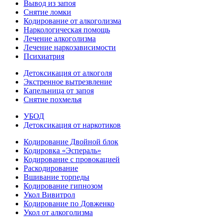
Вывод из запоя
Снятие ломки
Кодирование от алкоголизма
Наркологическая помощь
Лечение алкоголизма
Лечение наркозависимости
Психиатрия
Детоксикация от алкоголя
Экстренное вытрезвление
Капельница от запоя
Снятие похмелья
УБОД
Детоксикация от наркотиков
Кодирование Двойной блок
Кодировка «Эспераль»
Кодирование с провокацией
Раскодирование
Вшивание торпеды
Кодирование гипнозом
Укол Вивитрол
Кодирование по Довженко
Укол от алкоголизма