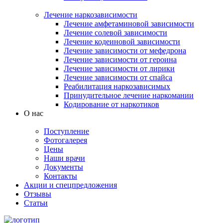
Лечение наркозависимости
Лечение амфетаминовой зависимости
Лечение солевой зависимости
Лечение кодеиновой зависимости
Лечение зависимости от мефедрона
Лечение зависимости от героина
Лечение зависимости от лирики
Лечение зависимости от спайса
Реабилитация наркозависимых
Принудительное лечение наркомании
Кодирование от наркотиков
О нас
Поступление
Фотогалерея
Цены
Наши врачи
Документы
Контакты
Акции и спецпредложения
Отзывы
Статьи