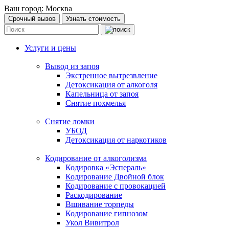
Ваш город:
Москва
Срочный вызов
Узнать стоимость
Услуги и цены
Вывод из запоя
Экстренное вытрезвление
Детоксикация от алкоголя
Капельница от запоя
Снятие похмелья
Снятие ломки
УБОД
Детоксикация от наркотиков
Кодирование от алкоголизма
Кодировка «Эспераль»
Кодирование Двойной блок
Кодирование с провокацией
Раскодирование
Вшивание торпеды
Кодирование гипнозом
Укол Вивитрол