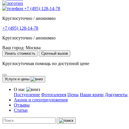
+7 (495) 128-14-78
Круглосуточно / анонимно
+7 (495) 128-14-78
Круглосуточно / анонимно
Ваш город:
Москва
Узнать стоимость
Срочный вызов
Круглосуточная помощь по доступной цене
Услуги и цены
О нас
Поступление
Фотогалерея
Цены
Наши врачи
Документы
Акции и спецпредложения
Отзывы
Статьи