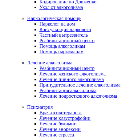
Кодирование по Довженко
Укол от алкоголизма
Наркологическая помощь
Нарколог на дом
Консультация нарколога
Частный вытрезвитель
Реабилитационный центр
Помощь алкоголикам
Помощь наркоманам
Лечение алкоголизма
Реабилитационный центр
Лечение женского алкоголизма
Лечение пивного алкоголизма
Принудительное лечение алкоголизма
Реабилитация алкоголизма
Лечение подросткового алкоголизма
Психиатрия
Врач-психотерапевт
Лечение клаустрофобии
Лечение булимии
Лечение анорексии
Лечение стресса