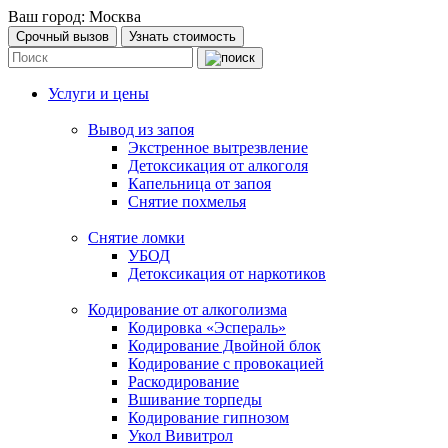
Ваш город:
Москва
Срочный вызов
Узнать стоимость
Услуги и цены
Вывод из запоя
Экстренное вытрезвление
Детоксикация от алкоголя
Капельница от запоя
Снятие похмелья
Снятие ломки
УБОД
Детоксикация от наркотиков
Кодирование от алкоголизма
Кодировка «Эспераль»
Кодирование Двойной блок
Кодирование с провокацией
Раскодирование
Вшивание торпеды
Кодирование гипнозом
Укол Вивитрол