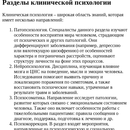
Разделы клинической психологии
Клиническая психология – широкая область знаний, которая
имеет несколько направлений:
Патопсихология. Специалисты данного раздела изучают
особенности восприятия мира человеком, страдающим
от психических и других патологий. Они
дифференцируют заболевания (например, депрессию
или вялотекущую шизофрению) от особенностей
характера и пограничных расстройств, оценивают
структуру личности на фоне этих процессов.
Нейропсихология. Дисциплина, изучающая влияние
мозга и ЦНС на поведение, мысли и эмоции человека.
Исследования помогают выявить причину и
локализацию поражения по симптомам, а также
восстановить психические навыки, утраченные в
результате травм и заболеваний.
Психосоматика. Направление исследует патологии,
развитие которых связано с эмоциональным состоянием
человека. Также оно включает особенности работы с
тяжелобольными пациентами: правила сообщения о
диагнозе, поддержка, подготовка к лечению и др.
Психокоррекция. В раздел входят мероприятия,
направленные на психологическую и социальную