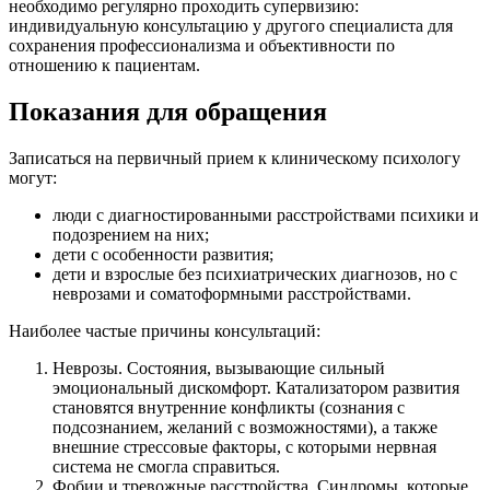
необходимо регулярно проходить супервизию:
индивидуальную консультацию у другого специалиста для
сохранения профессионализма и объективности по
отношению к пациентам.
Показания для обращения
Записаться на первичный прием к клиническому психологу
могут:
люди с диагностированными расстройствами психики и
подозрением на них;
дети с особенности развития;
дети и взрослые без психиатрических диагнозов, но с
неврозами и соматоформными расстройствами.
Наиболее частые причины консультаций:
Неврозы. Состояния, вызывающие сильный
эмоциональный дискомфорт. Катализатором развития
становятся внутренние конфликты (сознания с
подсознанием, желаний с возможностями), а также
внешние стрессовые факторы, с которыми нервная
система не смогла справиться.
Фобии и тревожные расстройства. Синдромы, которые