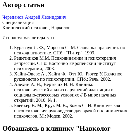
Автор статьи
Черепанов Андрей Леонидович
Специализация
Клинический психолог, Нарколог
Используемая литература
Бурлачук Л. Ф., Морозов С. М. Словарь-справочник по
психодиагностике. СПб.: "Питер", 1999.
Решетников М.М. Психодинамика и психотерапия
депрессий. СПб: Восточно-Европейский институт
психотерапии, 2003.
Хайгл-Эверс А., Хайгл Ф., Отт Ю., Рюгер У. Базисное
руководство по психотерапии. СПб.: Речь, 2002.
Алёхин А. Н., Вертячих Н. Н. Клинико-
психологический анализ нарушений адаптации в
социально-стрессовых условиях // В мире научных
открытий. 2010. № 1.
Блейхер В. М., Крук М. В., Боков С. Н. Клиническая
патопсихология: руководство для врачей и клинических
психологов. М.: Модек, 2002.
Обращаясь в клинику "Нарколог