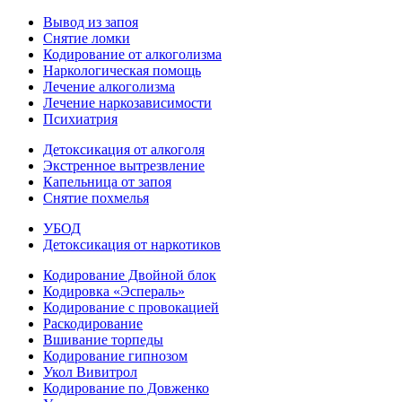
Вывод из запоя
Снятие ломки
Кодирование от алкоголизма
Наркологическая помощь
Лечение алкоголизма
Лечение наркозависимости
Психиатрия
Детоксикация от алкоголя
Экстренное вытрезвление
Капельница от запоя
Снятие похмелья
УБОД
Детоксикация от наркотиков
Кодирование Двойной блок
Кодировка «Эспераль»
Кодирование с провокацией
Раскодирование
Вшивание торпеды
Кодирование гипнозом
Укол Вивитрол
Кодирование по Довженко