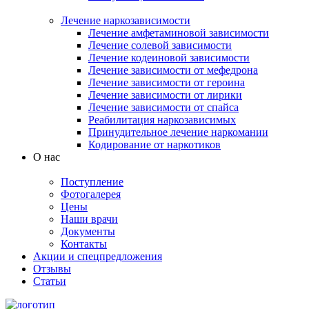
Лечение наркозависимости
Лечение амфетаминовой зависимости
Лечение солевой зависимости
Лечение кодеиновой зависимости
Лечение зависимости от мефедрона
Лечение зависимости от героина
Лечение зависимости от лирики
Лечение зависимости от спайса
Реабилитация наркозависимых
Принудительное лечение наркомании
Кодирование от наркотиков
О нас
Поступление
Фотогалерея
Цены
Наши врачи
Документы
Контакты
Акции и спецпредложения
Отзывы
Статьи