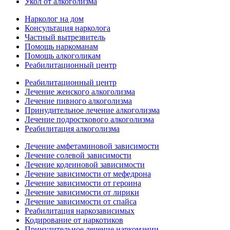
Укол от алкоголизма
Нарколог на дом
Консультация нарколога
Частный вытрезвитель
Помощь наркоманам
Помощь алкоголикам
Реабилитационный центр
Реабилитационный центр
Лечение женского алкоголизма
Лечение пивного алкоголизма
Принудительное лечение алкоголизма
Лечение подросткового алкоголизма
Реабилитация алкоголизма
Лечение амфетаминовой зависимости
Лечение солевой зависимости
Лечение кодеиновой зависимости
Лечение зависимости от мефедрона
Лечение зависимости от героина
Лечение зависимости от лирики
Лечение зависимости от спайса
Реабилитация наркозависимых
Кодирование от наркотиков
Принудительное лечение наркомании