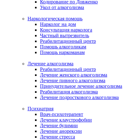
Кодирование по Довженко
Укол от алкоголизма
Наркологическая помощь
Нарколог на дом
Консультация нарколога
Частный вытрезвитель
Реабилитационный центр
Помощь алкоголикам
Помощь наркоманам
Лечение алкоголизма
Реабилитационный центр
Лечение женского алкоголизма
Лечение пивного алкоголизма
Принудительное лечение алкоголизма
Реабилитация алкоголизма
Лечение подросткового алкоголизма
Психиатрия
Врач-психотерапевт
Лечение клаустрофобии
Лечение булимии
Лечение анорексии
Лечение стресса