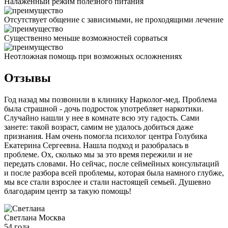
Налаженный режим полезного питания
Отсутствует общение с зависимыми, не проходящими лечение
Существенно меньше возможностей сорваться
Неотложная помощь при возможных осложнениях
Отзывы
Год назад мы позвонили в клинику Нарколог-мед. Проблема
была страшной - дочь подросток употребляет наркотики.
Случайно нашли у нее в комнате всю эту гадость. Сами
занете: такой возраст, самим не удалось добиться даже
признания. Нам очень помогла психолог центра Голубика
Екатерина Сергеевна. Нашла подход и разобралась в
проблеме. Ох, сколько мы за это время пережили и не
передать словами. Но сейчас, после сеймейных консультаций
и после разбора всей проблемы, которая была намного глубже,
мы все стали взрослее и стали настоящей семьей. Душевно
благодарим центр за такую помощь!
Светлана
Москва
54 года