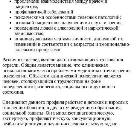
проблемами взаимодействия между врачом и
пациентом;
профилактикой заболеваний;
психическими особенностями телесных патологий;
психикой пациентов с нарушениями слуха и зрения;
поведением людей с алкогольной и наркотической
зависимостью;
индивидуальными чертами личности, динамикой их
изменений в соответствии с возрастом и эмоционально-
волевыми процессами.
Различные исследователи дают отличающиеся толкования
отрасли. Общим является мнение, что клиническая
психология занимается проблемами медицины с точки зрения
психологии. Объектом клинической психологии является
человек, столкнувшийся с трудностями на фоне
определенного физического, социального и духовного
состояния.
Специалист данного профиля работает в детских и взрослых
отделениях больниц, в других учреждениях: образования,
социальной защиты. Он выполняет диагностическую,
экспертную, профилактическую, консультационную,
реабилитационную и научно-исследовательскую задачи.