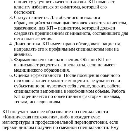
пациенту улучшить качество жизни. КП помогает
клиенту избавиться от симптома, который его
беспокоит.
Статус пациента. Для обычного психолога
обращающийся за помощью человек является клиентом,
заказчиком, для КП – пациентом, который должен
следовать предписанием специалиста, составившего для
него план лечения.
Диагностика. КП имеет право обследовать пациента,
направлять его к профильным специалистам или на
анализы.
Фармакологические назначения. Обычно КП не
выписывает рецепты на препараты, если не имеет
медицинского образования.
Оценка эффективности. После посещения обычного
психолога клиент может сам оценить результат: если
субъективно он чувствует себя лучше, значит, работа
специалиста выполнена в необходимом объеме. Работа
КП оценивается по объективным факторам: шкалам,
тестам, исследованиям.
КП получает высшее образование по специальности
«Клиническая психология», либо проходит курс
магистратуры и профессиональной переподготовки, если
первый диплом получен по смежной специальности. Ему