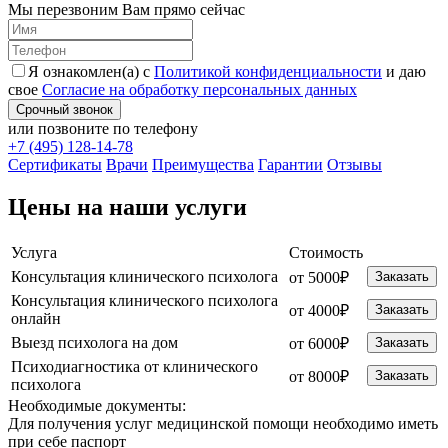
Мы перезвоним Вам прямо сейчас
Я ознакомлен(а) с
Политикой конфиденциальности
и даю
свое
Согласие на обработку персональных данных
Срочный звонок
или позвоните по телефону
+7 (495) 128-14-78
Cертификаты
Врачи
Преимущества
Гарантии
Отзывы
Цены на наши услуги
Услуга
Стоимость
Консультация клинического психолога
от 5000₽
Заказать
Консультация клинического психолога
от 4000₽
Заказать
онлайн
Выезд психолога на дом
от 6000₽
Заказать
Психодиагностика от клинического
от 8000₽
Заказать
психолога
Необходимые
документы:
Для получения услуг медицинской помощи необходимо иметь
при себе паспорт