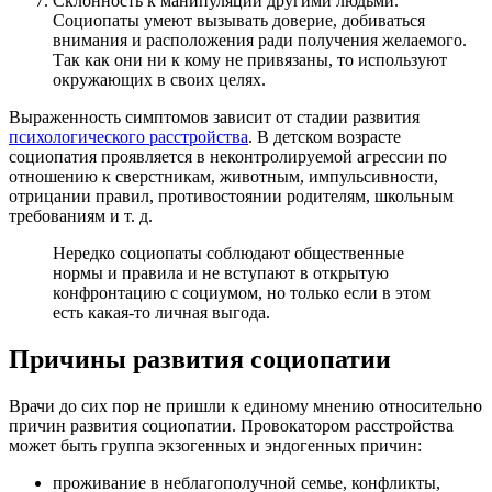
Склонность к манипуляции другими людьми.
Социопаты умеют вызывать доверие, добиваться
внимания и расположения ради получения желаемого.
Так как они ни к кому не привязаны, то используют
окружающих в своих целях.
Выраженность симптомов зависит от стадии развития
психологического расстройства
. В детском возрасте
социопатия проявляется в неконтролируемой агрессии по
отношению к сверстникам, животным, импульсивности,
отрицании правил, противостоянии родителям, школьным
требованиям и т. д.
Нередко социопаты соблюдают общественные
нормы и правила и не вступают в открытую
конфронтацию с социумом, но только если в этом
есть какая-то личная выгода.
Причины развития социопатии
Врачи до сих пор не пришли к единому мнению относительно
причин развития социопатии. Провокатором расстройства
может быть группа экзогенных и эндогенных причин:
проживание в неблагополучной семье, конфликты,