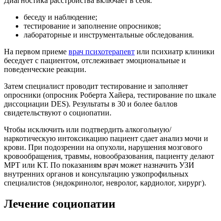
Диагностика расстройства включает в себя:
беседу и наблюдение;
тестирование и заполнение опросников;
лабораторные и инструментальные обследования.
На первом приеме
врач психотерапевт
или психиатр клиники
беседует с пациентом, отслеживает эмоциональные и
поведенческие реакции.
Затем специалист проводит тестирование и заполняет
опросники (опросник Роберта Хайера, тестирование по шкале
диссоциации DES). Результаты в 30 и более баллов
свидетельствуют о социопатии.
Чтобы исключить или подтвердить алкогольную/
наркотическую интоксикацию пациент сдает анализ мочи и
крови. При подозрении на опухоли, нарушения мозгового
кровообращения, травмы, новообразования, пациенту делают
МРТ или КТ. По показаниям врач может назначить УЗИ
внутренних органов и консультацию узкопрофильных
специалистов (эндокринолог, невролог, кардиолог, хирург).
Лечение социопатии