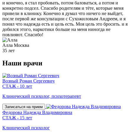
и конечно, я стал пробовать, потом баловаться, а потом и
конкретно подсел. Спасибо родителям и тёте, которые меня
привели в клинику. Конечно я думал что ничего не выйдет,
после первой же консультации с Сухожиловым Андреем, и я
понял что надежда есть и цель есть. Моя цель это бросить. и я
добился этого, наркотики больше на меня ниногда не
повлияют. Спасибо!
Алла
Москва
35 лет
Наши
врачи
Возный Роман Сергеевич
СТАЖ - 10 лет
Клинический психолог, психотерапевт
Записаться на прием
Федорова Надежда Владимировна
СТАЖ - 15 лет
Клинический психолог