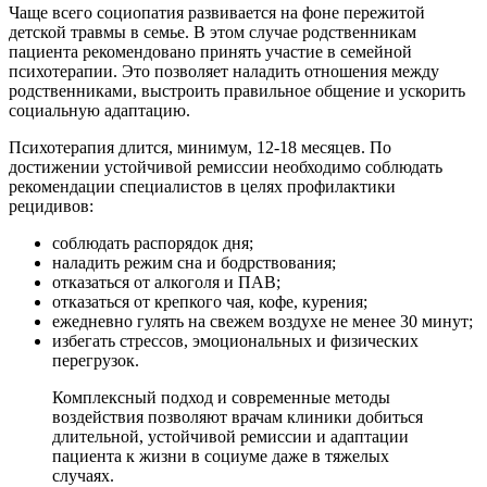
Чаще всего социопатия развивается на фоне пережитой
детской травмы в семье. В этом случае родственникам
пациента рекомендовано принять участие в семейной
психотерапии. Это позволяет наладить отношения между
родственниками, выстроить правильное общение и ускорить
социальную адаптацию.
Психотерапия длится, минимум, 12-18 месяцев. По
достижении устойчивой ремиссии необходимо соблюдать
рекомендации специалистов в целях профилактики
рецидивов:
соблюдать распорядок дня;
наладить режим сна и бодрствования;
отказаться от алкоголя и ПАВ;
отказаться от крепкого чая, кофе, курения;
ежедневно гулять на свежем воздухе не менее 30 минут;
избегать стрессов, эмоциональных и физических
перегрузок.
Комплексный подход и современные методы
воздействия позволяют врачам клиники добиться
длительной, устойчивой ремиссии и адаптации
пациента к жизни в социуме даже в тяжелых
случаях.