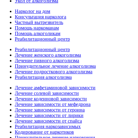
Укол от алкоголизма
Нарколог на дом
Консультация нарколога
Частный вытрезвитель
Помощь наркоманам
Помощь алкоголикам
Реабилитационный центр
Реабилитационный центр
Лечение женского алкоголизма
Лечение пивного алкоголизма
Принудительное лечение алкоголизма
Лечение подросткового алкоголизма
Реабилитация алкоголизма
Лечение амфетаминовой зависимости
Лечение солевой зависимости
Лечение кодеиновой зависимости
Лечение зависимости от мефедрона
Лечение зависимости от героина
Лечение зависимости от лирики
Лечение зависимости от спайса
Реабилитация наркозависимых
Кодирование от наркотиков
Принудительное лечение наркомании