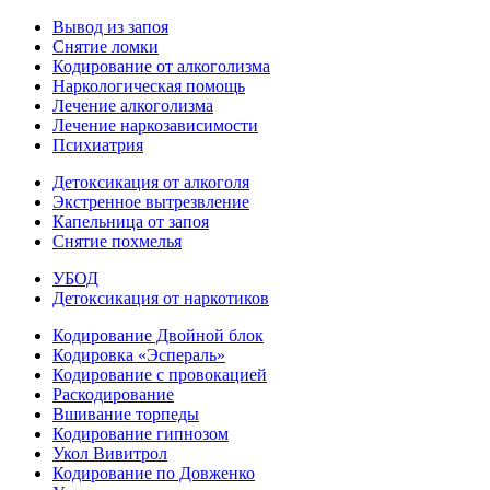
Вывод из запоя
Снятие ломки
Кодирование от алкоголизма
Наркологическая помощь
Лечение алкоголизма
Лечение наркозависимости
Психиатрия
Детоксикация от алкоголя
Экстренное вытрезвление
Капельница от запоя
Снятие похмелья
УБОД
Детоксикация от наркотиков
Кодирование Двойной блок
Кодировка «Эспераль»
Кодирование с провокацией
Раскодирование
Вшивание торпеды
Кодирование гипнозом
Укол Вивитрол
Кодирование по Довженко