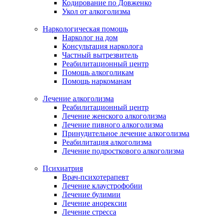
Кодирование по Довженко
Укол от алкоголизма
Наркологическая помощь
Нарколог на дом
Консультация нарколога
Частный вытрезвитель
Реабилитационный центр
Помощь алкоголикам
Помощь наркоманам
Лечение алкоголизма
Реабилитационный центр
Лечение женского алкоголизма
Лечение пивного алкоголизма
Принудительное лечение алкоголизма
Реабилитация алкоголизма
Лечение подросткового алкоголизма
Психиатрия
Врач-психотерапевт
Лечение клаустрофобии
Лечение булимии
Лечение анорексии
Лечение стресса