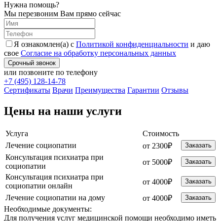
Нужна помощь?
Мы перезвоним Вам прямо сейчас
Я ознакомлен(а) с
Политикой конфиденциальности
и даю
свое
Согласие на обработку персональных данных
Срочный звонок
или позвоните по телефону
+7 (495) 128-14-78
Cертификаты
Врачи
Преимущества
Гарантии
Отзывы
Цены на наши услуги
Услуга
Стоимость
Лечение социопатии
от 2300₽
Заказать
Консультация психиатра при
от 5000₽
Заказать
социопатии
Консультация психиатра при
от 4000₽
Заказать
социопатии онлайн
Лечение социопатии на дому
от 4000₽
Заказать
Необходимые
документы:
Для получения услуг медицинской помощи необходимо иметь