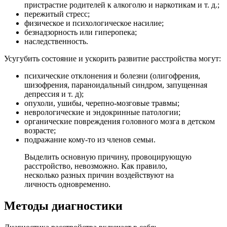
пристрастие родителей к алкоголю и наркотикам и т. д.;
пережитый стресс;
физическое и психологическое насилие;
безнадзорность или гиперопека;
наследственность.
Усугубить состояние и ускорить развитие расстройства могут:
психические отклонения и болезни (олигофрения,
шизофрения, параноидальный синдром, запущенная
депрессия и т. д);
опухоли, ушибы, черепно-мозговые травмы;
неврологические и эндокринные патологии;
органические повреждения головного мозга в детском
возрасте;
подражание кому-то из членов семьи.
Выделить основную причину, провоцирующую
расстройство, невозможно. Как правило,
несколько разных причин воздействуют на
личность одновременно.
Методы диагностики