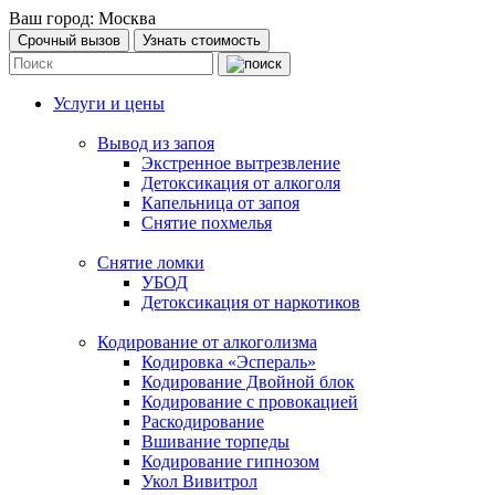
Ваш город:
Москва
Срочный вызов
Узнать стоимость
Услуги и цены
Вывод из запоя
Экстренное вытрезвление
Детоксикация от алкоголя
Капельница от запоя
Снятие похмелья
Снятие ломки
УБОД
Детоксикация от наркотиков
Кодирование от алкоголизма
Кодировка «Эспераль»
Кодирование Двойной блок
Кодирование с провокацией
Раскодирование
Вшивание торпеды
Кодирование гипнозом
Укол Вивитрол