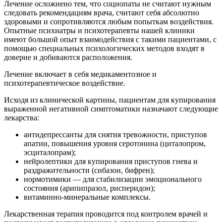
Лечение осложнено тем, что социопаты не считают нужным
следовать рекомендациям врача, считают себя абсолютно
здоровыми и сопротивляются любым попыткам воздействия.
Опытные психиатры и психотерапевты нашей клиники
имеют большой опыт взаимодействия с такими пациентами, с
помощью специальных психологических методов входят в
доверие и добиваются расположения.
Лечение включает в себя медикаментозное и
психотерапевтическое воздействие.
Исходя из клинической картины, пациентам для купирования
выраженной негативной симптоматики назначают следующие
лекарства:
антидепрессанты для снятия тревожности, приступов
апатии, повышения уровня серотонина (циталопром,
эсциталопрам);
нейролептики для купирования приступов гнева и
раздражительности (сибазон, бифрен);
нормотимики — для стабилизации эмоционального
состояния (арипипразол, рисперидон);
витаминно-минеральные комплексы.
Лекарственная терапия проводится под контролем врачей и