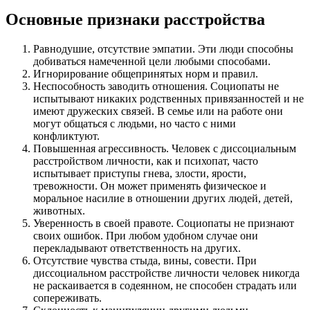
Основные признаки расстройства
Равнодушие, отсутствие эмпатии. Эти люди способны
добиваться намеченной цели любыми способами.
Игнорирование общепринятых норм и правил.
Неспособность заводить отношения. Социопаты не
испытывают никаких родственных привязанностей и не
имеют дружеских связей. В семье или на работе они
могут общаться с людьми, но часто с ними
конфликтуют.
Повышенная агрессивность. Человек с диссоциальным
расстройством личности, как и психопат, часто
испытывает приступы гнева, злости, ярости,
тревожности. Он может применять физическое и
моральное насилие в отношении других людей, детей,
животных.
Уверенность в своей правоте. Социопаты не признают
своих ошибок. При любом удобном случае они
перекладывают ответственность на других.
Отсутствие чувства стыда, вины, совести. При
диссоциальном расстройстве личности человек никогда
не раскаивается в содеянном, не способен страдать или
сопереживать.