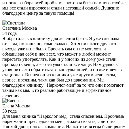
и после разбора всей проблемы, которая была намного глубже,
мы все стали взрослее и стали настоящей семьей. Душевно
благодарим центр за такую помощь!
Светлана
Москва
54 года
Я обратилась в клинику для лечения брата. Я уже слышала
отзывы, но конечно, сомневалась. Хотя никакого другого
выхода уже и не было. Бросить сам он не мог, хоть и
обманывал себя и нас всех, что может в любой момент
перестать употреблять. Как и у многих из дому уже стали
пропадать вещи, а его загулы стали все чаще. Нам удалось
уговорить его обратиться за консультацией, а позже и лечь в
стационар. Вышел он из клиники уже другим человеком,
вернее, прежним, такм как был до наркомании. Мы
благодарим клинику "Нарколог-мед" за то что они помогают
таким как мы. Это реально работающее и эффективное
лечение.
Елена
Москва
33 года
Для меня киника "Нарколог-мед" стала спасением. Проблема
наркомании преследовала меня, можно сказать, с детства.
Плохой двор, плохая компания. Наркотики всегда были рядом