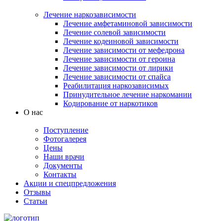
Лечение наркозависимости
Лечение амфетаминовой зависимости
Лечение солевой зависимости
Лечение кодеиновой зависимости
Лечение зависимости от мефедрона
Лечение зависимости от героина
Лечение зависимости от лирики
Лечение зависимости от спайса
Реабилитация наркозависимых
Принудительное лечение наркомании
Кодирование от наркотиков
О нас
Поступление
Фотогалерея
Цены
Наши врачи
Документы
Контакты
Акции и спецпредложения
Отзывы
Статьи