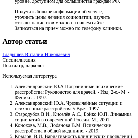
уровне, доступном для большинства граждан РФ.
Получить больше информации об услуге,
уточнить цены лечения социопатии, изучить
отзывы пациентов можно на нашем сайте.
Записаться на прием можно по телефону клиники.
Автор статьи
Гладышев Виталий Николаевич
Специализация
Психиатр, нарколог
Используемая литература
Александровский Ю.А Пограничные психические
расстройства: Руководство для врачей. - Изд. 2-е.- М. -
Феникс. - 1997.
Александровский Ю.А. Чрезвычайные ситуации и
психогенные расстройства // Врач. 1997.
Стародубов В.И., Киселёв А.С., Бойко Ю.П. Динамика
социопатий в современной России. М., 2001
Конохова, М.В., Лобанова В.М. Психические
расстройства в общей медицине. - 2019.
Крылов, В.И. Вариативность клинических проявлений