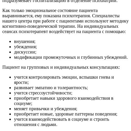
подразумевает госпитализацию в отделение психиатрии.
Как только эмоциональное состояние пациента
выравнивается, ему показана психотерапия. Специалисты
нашего центра при работе с пациентами используют методику
когнитивно-поведенческой терапии. На индивидуальных
сеансах психотерапевт воздействует на пациента с помощью:
внушения;
убеждения;
дискуссии;
модификации промежуточных и глубинных убеждений.
Пациент на групповых и индивидуальных консультациях:
учится контролировать эмоции, вспышки гнева и
ярости;
развивает эмпатию и толерантность;
учится стрессоустойчивости;
приобретает навыки здорового взаимодействия в
социуме;
меняет привычки и убеждения;
приобретает новые, здоровые паттерны поведения;
учится взаимодействовать в социуме и строить
отношения с людьми.