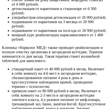
от 6 000 рублей;
детоксикация от наркотиков в стационаре от 6 500
рублей;
ультрабыстрая опиодная детоксикация от 26 000 рублей;
подшивание от наркотиков на 3 месяца от 20 900
рублей;
подшивание от наркотиков на полгода от 28 900 рублей;
мощный курс реабилитации наркозависимого от 1 400
рублей.
Клиника «Нарколог МЕД» также проводит реабилитацию и
полную очистку организма в загородном коттедже. Терапия
начинается со дня заезда. Такая терапия станет волшебной
таблеткой для зависимого.
стандартный пакет от 40 000 рублей в месяц. Включает
в себя: комнату на 4-6 мест в загородном коттедже,
сбалансированное питание 4 раза в день и
круглосуточное наблюдение врачей, проведение
терапии с психологом;
премиум пакет от 80 000 рублей в месяц. Включает в
себя: комнату на 2-3 места в загородном коттедже
элитного класса, 4-х разовое питание от шеф-повара,
тренажерный зал, баню, занятия йогой. Круглосуточное
наблюдение врачей, выезд в аквапарк, боулинг,