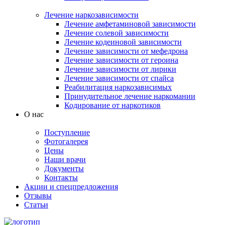
Лечение наркозависимости
Лечение амфетаминовой зависимости
Лечение солевой зависимости
Лечение кодеиновой зависимости
Лечение зависимости от мефедрона
Лечение зависимости от героина
Лечение зависимости от лирики
Лечение зависимости от спайса
Реабилитация наркозависимых
Принудительное лечение наркомании
Кодирование от наркотиков
О нас
Поступление
Фотогалерея
Цены
Наши врачи
Документы
Контакты
Акции и спецпредложения
Отзывы
Статьи