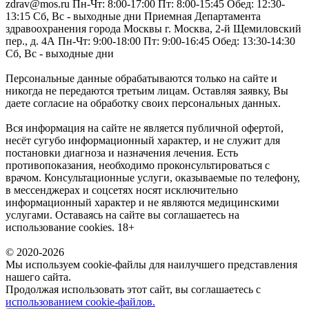
zdrav@mos.ru Пн-Чт: 8:00-17:00 Пт: 8:00-15:45 Обед: 12:30-
13:15 Сб, Вс - выходные дни Приемная Департамента
здравоохранения города Москвы г. Москва, 2-й Щемиловский
пер., д. 4А Пн-Чт: 9:00-18:00 Пт: 9:00-16:45 Обед: 13:30-14:30
Сб, Вс - выходные дни
Персональные данные обрабатываются только на сайте и
никогда не передаются третьим лицам. Оставляя заявку, Вы
даете согласие на обработку своих персональных данных.
Вся информация на сайте не является публичной офертой,
несёт сугубо информационный характер, и не служит для
постановки диагноза и назначения лечения. Есть
противопоказания, необходимо проконсультироваться с
врачом. Консультационные услуги, оказываемые по телефону,
в мессенджерах и соцсетях носят исключительно
информационный характер и не являются медицинскими
услугами. Оставаясь на сайте вы соглашаетесь на
использование cookies. 18+
© 2020-2026
Мы используем cookie-файлы для наилучшего представления
нашего сайта.
Продолжая использовать этот сайт, вы соглашаетесь с
использованием cookie-файлов.