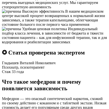
перечень выездных медицинских услуг. Мы гарантируем
стопроцентную анонимность
Высокую эффективность
В нашем медицинском
центре высокий процент возвращенных к нормальной жизни
зависимых, а также терапия капельницами, облегчающая
состояние больного после первого часа применения
Удобная ценовая политика
Индивидуальный
подбор класса лечения, в зависимости от бюджета и тяжести
состояния пациента – как для инфузионной терапии, так и для
кодирования и реабилитации зависимых
✪ Статья проверена экспертом
Гладышев Виталий Николаевич
Психиатр, психотерапевт
Стаж 33 года
Что такое мефедрон и почему
появляется зависимость
Мефедрон — это опасный синтетический наркотик, схожий
по своему действию с кокаином и с таблеткой экстази. Низкая
стоимость делает его популярным среди других видов