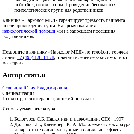
пейнтбол, поход в горы. Проведение бесплатных
психологических групп для родственников.
Клиника «Нарколог МЕД» гарантирует трезвость пациента
после прохождения курса. На время оказания
наркологической помощи
мы не запрещаем посещения
родственников.
Позвоните в клинику «Нарколог МЕД» по телефону горячей
линии
+7 (495) 128-14-78
, и начните лечение зависимости от
мефедрона.
Автор статьи
Северина Юлия Владимировна
Специализация
Психиатр, психотерапевт, детский психиатр
Используемая литература
Белогуров С.Б. Наркотики и наркомании. СПб., 1997.
Долгова Т.П., Клейнберг Ю.А. Молодежная субкультура
и наркотики: социокультурные и социальные факты.