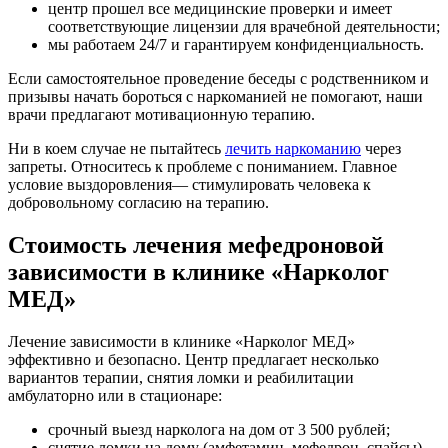
центр прошел все медицинские проверки и имеет
соответствующие лицензии для врачебной деятельности;
мы работаем 24/7 и гарантируем конфиденциальность.
Если самостоятельное проведение беседы с родственником и
призывы начать бороться с наркоманией не помогают, наши
врачи предлагают мотивационную терапию.
Ни в коем случае не пытайтесь
лечить наркоманию
через
запреты. Относитесь к проблеме с пониманием. Главное
условие выздоровления— стимулировать человека к
добровольному согласию на терапию.
Стоимость лечения мефедроновой
зависимости в клинике «Нарколог
МЕД»
Лечение зависимости в клинике «Нарколог МЕД»
эффективно и безопасно. Центр предлагает несколько
вариантов терапии, снятия ломки и реабилитации
амбулаторно или в стационаре:
срочный выезд нарколога на дом от 3 500 рублей;
снятие ломки на дому (амфетамин, мефедрон, спайсы)