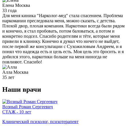
Елена
Москва
33 года
Для меня киника "Нарколог-мед" стала спасением. Проблема
наркомании преследовала меня, можно сказать, с детства.
Плохой двор, плохая компания. Наркотики всегда были рядом
и конечно, я стал пробовать, потом баловаться, а потом и
конкретно подсел. Спасибо родителям и тёте, которые меня
привели в клинику. Конечно я думал что ничего не выйдет,
после первой же консультации с Сухожиловым Андреем, и я
понял что надежда есть и цель есть. Моя цель это бросить. и я
добился этого, наркотики больше на меня ниногда не
повлияют. Спасибо!
Алла
Москва
35 лет
Наши
врачи
Возный Роман Сергеевич
СТАЖ - 10 лет
Клинический психолог, психотерапевт