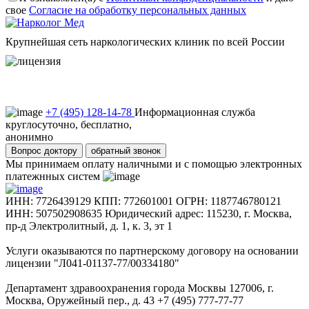
свое
Согласие на обработку персональных данных
Крупнейшая сеть наркологических клиник по всей России
Пользовательское соглашение
Политика конфиденциальности
+7 (495) 128-14-78
Информационная служба
круглосуточно, бесплатно,
анонимно
Вопрос доктору
обратный звонок
Мы принимаем оплату наличными и с помощью электронных
платежнных систем
ИНН: 7726439129 КПП: 772601001 ОГРН: 1187746780121
ИНН: 507502908635 Юридический адрес: 115230, г. Москва,
пр-д Электролитный, д. 1, к. 3, эт 1
Услуги оказываются по партнерскому договору на основании
лицензии "Л041-01137-77/00334180"
Департамент здравоохранения города Москвы 127006, г.
Москва, Оружейный пер., д. 43 +7 (495) 777-77-77