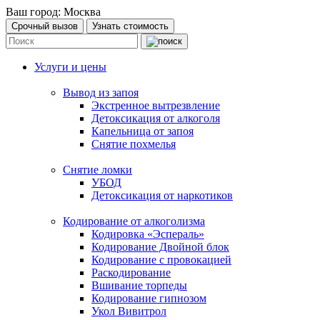
Ваш город:
Москва
Срочный вызов
Узнать стоимость
Услуги и цены
Вывод из запоя
Экстренное вытрезвление
Детоксикация от алкоголя
Капельница от запоя
Снятие похмелья
Снятие ломки
УБОД
Детоксикация от наркотиков
Кодирование от алкоголизма
Кодировка «Эспераль»
Кодирование Двойной блок
Кодирование с провокацией
Раскодирование
Вшивание торпеды
Кодирование гипнозом
Укол Вивитрол