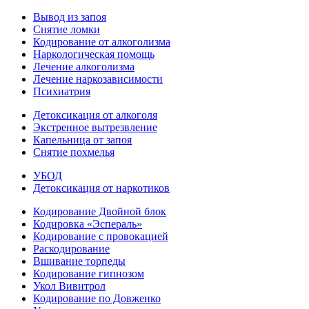
Вывод из запоя
Снятие ломки
Кодирование от алкоголизма
Наркологическая помощь
Лечение алкоголизма
Лечение наркозависимости
Психиатрия
Детоксикация от алкоголя
Экстренное вытрезвление
Капельница от запоя
Снятие похмелья
УБОД
Детоксикация от наркотиков
Кодирование Двойной блок
Кодировка «Эспераль»
Кодирование с провокацией
Раскодирование
Вшивание торпеды
Кодирование гипнозом
Укол Вивитрол
Кодирование по Довженко