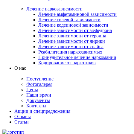
Лечение наркозависимости
Лечение амфетаминовой зависимости
Лечение солевой зависимости
Лечение кодеиновой зависимости
Лечение зависимости от мефедрона
Лечение зависимости от героина
Лечение зависимости от лирики
Лечение зависимости от спайса
Реабилитация наркозависимых
Принудительное лечение наркомании
Кодирование от наркотиков
О нас
Поступление
Фотогалерея
Цены
Наши врачи
Документы
Контакты
Акции и спецпредложения
Отзывы
Статьи