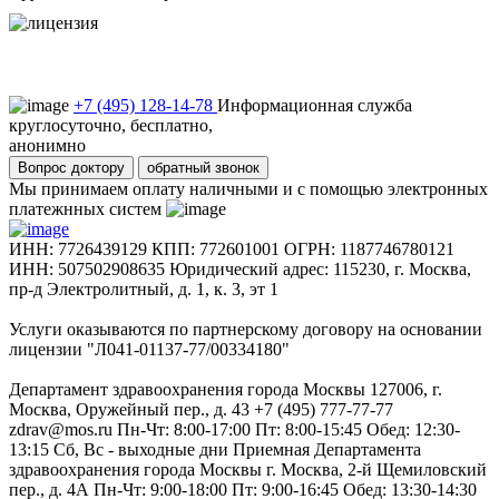
Пользовательское соглашение
Политика конфиденциальности
+7 (495) 128-14-78
Информационная служба
круглосуточно, бесплатно,
анонимно
Вопрос доктору
обратный звонок
Мы принимаем оплату наличными и с помощью электронных
платежнных систем
ИНН: 7726439129 КПП: 772601001 ОГРН: 1187746780121
ИНН: 507502908635 Юридический адрес: 115230, г. Москва,
пр-д Электролитный, д. 1, к. 3, эт 1
Услуги оказываются по партнерскому договору на основании
лицензии "Л041-01137-77/00334180"
Департамент здравоохранения города Москвы 127006, г.
Москва, Оружейный пер., д. 43 +7 (495) 777-77-77
zdrav@mos.ru Пн-Чт: 8:00-17:00 Пт: 8:00-15:45 Обед: 12:30-
13:15 Сб, Вс - выходные дни Приемная Департамента
здравоохранения города Москвы г. Москва, 2-й Щемиловский
пер., д. 4А Пн-Чт: 9:00-18:00 Пт: 9:00-16:45 Обед: 13:30-14:30