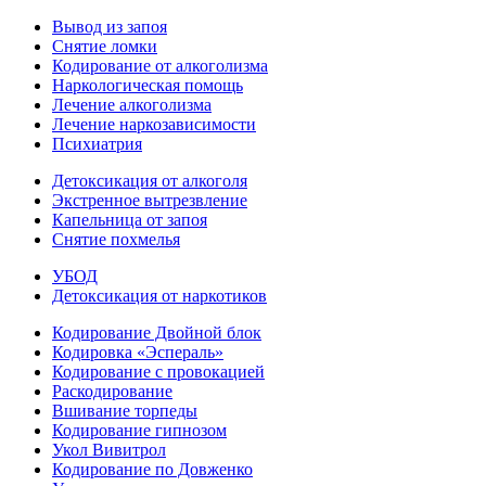
Вывод из запоя
Снятие ломки
Кодирование от алкоголизма
Наркологическая помощь
Лечение алкоголизма
Лечение наркозависимости
Психиатрия
Детоксикация от алкоголя
Экстренное вытрезвление
Капельница от запоя
Снятие похмелья
УБОД
Детоксикация от наркотиков
Кодирование Двойной блок
Кодировка «Эспераль»
Кодирование с провокацией
Раскодирование
Вшивание торпеды
Кодирование гипнозом
Укол Вивитрол
Кодирование по Довженко