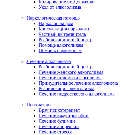
Кодирование по Довженко
Укол от алкоголизма
Наркологическая помощь
Нарколог на дом
Консультация нарколога
Частный вытрезвитель
Реабилитационный центр
Помощь алкоголикам
Помощь наркоманам
Лечение алкоголизма
Реабилитационный центр
Лечение женского алкоголизма
Лечение пивного алкоголизма
Принудительное лечение алкоголизма
Реабилитация алкоголизма
Лечение подросткового алкоголизма
Психиатрия
Врач-психотерапевт
Лечение клаустрофобии
Лечение булимии
Лечение анорексии
Лечение стресса