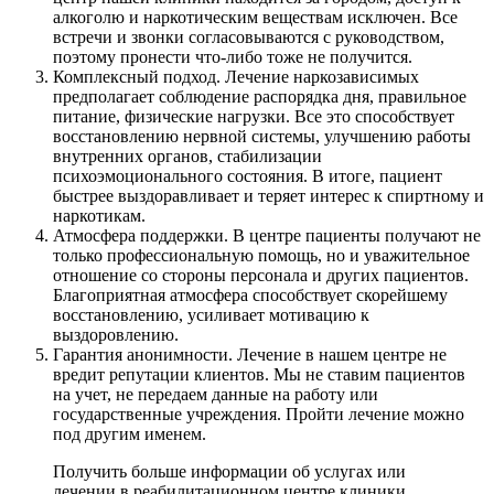
алкоголю и наркотическим веществам исключен. Все
встречи и звонки согласовываются с руководством,
поэтому пронести что-либо тоже не получится.
Комплексный подход. Лечение наркозависимых
предполагает соблюдение распорядка дня, правильное
питание, физические нагрузки. Все это способствует
восстановлению нервной системы, улучшению работы
внутренних органов, стабилизации
психоэмоционального состояния. В итоге, пациент
быстрее выздоравливает и теряет интерес к спиртному и
наркотикам.
Атмосфера поддержки. В центре пациенты получают не
только профессиональную помощь, но и уважительное
отношение со стороны персонала и других пациентов.
Благоприятная атмосфера способствует скорейшему
восстановлению, усиливает мотивацию к
выздоровлению.
Гарантия анонимности. Лечение в нашем центре не
вредит репутации клиентов. Мы не ставим пациентов
на учет, не передаем данные на работу или
государственные учреждения. Пройти лечение можно
под другим именем.
Получить больше информации об услугах или
лечении в реабилитационном центре клиники