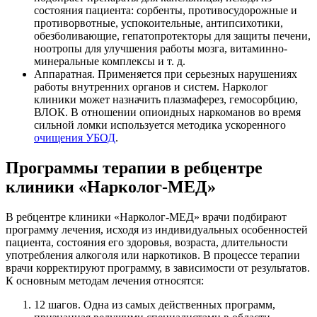
состояния пациента: сорбенты, противосудорожные и
противорвотные, успокоительные, антипсихотики,
обезболивающие, гепатопротекторы для защиты печени,
ноотропы для улучшения работы мозга, витаминно-
минеральные комплексы и т. д.
Аппаратная. Применяется при серьезных нарушениях
работы внутренних органов и систем. Нарколог
клиники может назначить плазмаферез, гемосорбцию,
ВЛОК. В отношении опиоидных наркоманов во время
сильной ломки используется методика ускоренного
очищения УБОД
.
Программы терапии в ребцентре
клиники «Нарколог-МЕД»
В ребцентре клиники «Нарколог-МЕД» врачи подбирают
программу лечения, исходя из индивидуальных особенностей
пациента, состояния его здоровья, возраста, длительности
употребления алкоголя или наркотиков. В процессе терапии
врачи корректируют программу, в зависимости от результатов.
К основным методам лечения относятся:
12 шагов. Одна из самых действенных программ,