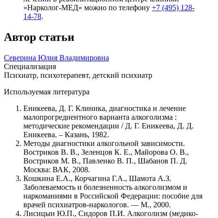
«Нарколог-МЕД» можно по телефону
+7 (495) 128-
14-78
.
Автор статьи
Северина Юлия Владимировна
Специализация
Психиатр, психотерапевт, детский психиатр
Используемая литература
Еникеева, Д. Г. Клиника, диагностика и лечение
малопрогредиентного варианта алкоголизма :
методические рекомендации / Д. Г. Еникеева, Д. Д.
Еникеева. – Казань, 1982.
Методы диагностики алкогольной зависимости.
Востриков В. В., Зеленцов К. Е., Майорова О. В.,
Востриков М. В., Павленко В. П., Шабанов П. Д.
Москва: ВАК, 2008.
Кошкина Е.А., Корчагина Г.А., Шамота А.З.
Заболеваемость и болезненность алкоголизмом и
наркоманиями в Российской Федерации: пособие для
врачей психиатров-наркологов. — М., 2000.
Лисицын Ю.П., Сидоров П.И. Алкоголизм (медико-