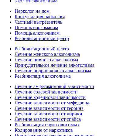
Укол от алкоголизма
Нарколог на дом
Консультация нарколога
Частный вытрезвитель
Помощь наркоманам
Помощь алкоголикам
Реабилитационный центр
Реабилитационный центр
Лечение женского алкоголизма
Лечение пивного алкоголизма
Принудительное лечение алкоголизма
Лечение подросткового алкоголизма
Реабилитация алкоголизма
Лечение амфетаминовой зависимости
Лечение солевой зависимости
Лечение кодеиновой зависимости
Лечение зависимости от мефедрона
Лечение зависимости от героина
Лечение зависимости от лирики
Лечение зависимости от спайса
Реабилитация наркозависимых
Кодирование от наркотиков
Принудительное лечение наркомании