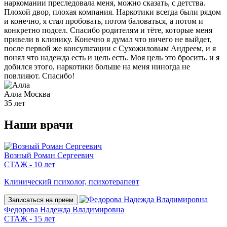
наркомании преследовала меня, можно сказать, с детства.
Плохой двор, плохая компания. Наркотики всегда были рядом
и конечно, я стал пробовать, потом баловаться, а потом и
конкретно подсел. Спасибо родителям и тёте, которые меня
привели в клинику. Конечно я думал что ничего не выйдет,
после первой же консультации с Сухожиловым Андреем, и я
понял что надежда есть и цель есть. Моя цель это бросить. и я
добился этого, наркотики больше на меня ниногда не
повлияют. Спасибо!
Алла
Москва
35 лет
Наши
врачи
Возный Роман Сергеевич
СТАЖ - 10 лет
Клинический психолог, психотерапевт
Записаться на прием
Федорова Надежда Владимировна
СТАЖ - 15 лет