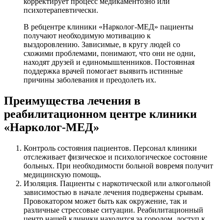
корректирует процесс медикаментозно или
психотерапевтически.
В ребцентре клиники «Нарколог-МЕД» пациенты
получают необходимую мотивацию к
выздоровлению. Зависимые, в кругу людей со
схожими проблемами, понимают, что они не одни,
находят друзей и единомышленников. Постоянная
поддержка врачей помогает выявить истинные
причины заболевания и преодолеть их.
Преимущества лечения в
реабилитационном центре клиники
«Нарколог-МЕД»
Контроль состояния пациентов. Персонал клиники
отслеживает физическое и психологическое состояние
больных. При необходимости больной вовремя получит
медицинскую помощь.
Изоляция. Пациенты с наркотической или алкогольной
зависимостью в начале лечения подвержены срывам.
Провокатором может быть как окружение, так и
различные стрессовые ситуации. Реабилитационный
центр нашей клиники находится за городом, доступ к