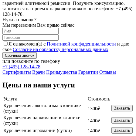
гарантией длительной ремиссии. Получить консультацию,
записаться на прием к наркологу можно по телефону: +7 (495)
128-14-78.
Нужна помощь?
Мы перезвоним Вам прямо сейчас
Я ознакомлен(а) с
Политикой конфиденциальности
и даю
свое
Согласие на обработку персональных данных
Срочный звонок
или позвоните по телефону
+7 (495) 128-14-78
Cертификаты
Врачи
Преимущества
Гарантии
Отзывы
Цены на наши услуги
Услуга
Стоимость
Курс лечения алкоголизма в клинике
1300₽
Заказать
(стуки)
Курс лечения наркомании в клинике
1400₽
Заказать
(стуки)
Курс лечения игромании (сутки)
1400₽
Заказать