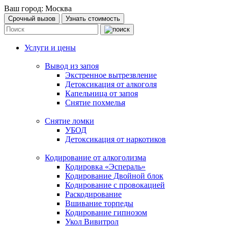
Ваш город:
Москва
Срочный вызов
Узнать стоимость
Услуги и цены
Вывод из запоя
Экстренное вытрезвление
Детоксикация от алкоголя
Капельница от запоя
Снятие похмелья
Снятие ломки
УБОД
Детоксикация от наркотиков
Кодирование от алкоголизма
Кодировка «Эспераль»
Кодирование Двойной блок
Кодирование с провокацией
Раскодирование
Вшивание торпеды
Кодирование гипнозом
Укол Вивитрол