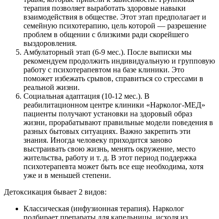
терапия позволяет выработать здоровые навыки
взаимодействия в обществе. Этот этап предполагает и
семейную психотерапию, цель которой — разрешение
проблем в общении с близкими ради скорейшего
выздоровления.
Амбулаторный этап (6-9 мес.). После выписки мы
рекомендуем продолжить индивидуальную и групповую
работу с психотерапевтом на базе клиники. Это
поможет избежать срывов, справиться со стрессами в
реальной жизни.
Социальная адаптация (10-12 мес.). В
реабилитационном центре клиники «Нарколог-МЕД»
пациенты получают установки на здоровый образ
жизни, прорабатывают правильные модели поведения в
разных бытовых ситуациях. Важно закрепить эти
знания. Иногда человеку приходится заново
выстраивать свою жизнь, менять окружение, место
жительства, работу и т. д. В этот период поддержка
психотерапевта может быть все еще необходима, хотя
уже и в меньшей степени.
Детоксикация бывает 2 видов:
Классическая (инфузионная терапия). Нарколог
подбирает препараты для капельницы, исходя из