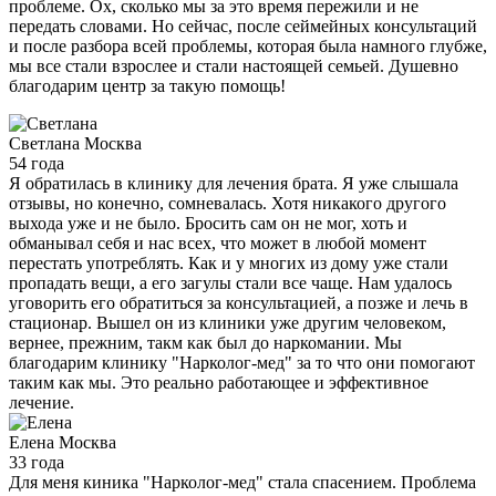
проблеме. Ох, сколько мы за это время пережили и не
передать словами. Но сейчас, после сеймейных консультаций
и после разбора всей проблемы, которая была намного глубже,
мы все стали взрослее и стали настоящей семьей. Душевно
благодарим центр за такую помощь!
Светлана
Москва
54 года
Я обратилась в клинику для лечения брата. Я уже слышала
отзывы, но конечно, сомневалась. Хотя никакого другого
выхода уже и не было. Бросить сам он не мог, хоть и
обманывал себя и нас всех, что может в любой момент
перестать употреблять. Как и у многих из дому уже стали
пропадать вещи, а его загулы стали все чаще. Нам удалось
уговорить его обратиться за консультацией, а позже и лечь в
стационар. Вышел он из клиники уже другим человеком,
вернее, прежним, такм как был до наркомании. Мы
благодарим клинику "Нарколог-мед" за то что они помогают
таким как мы. Это реально работающее и эффективное
лечение.
Елена
Москва
33 года
Для меня киника "Нарколог-мед" стала спасением. Проблема