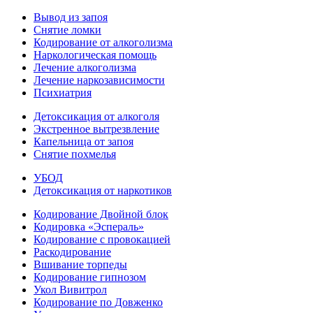
Вывод из запоя
Снятие ломки
Кодирование от алкоголизма
Наркологическая помощь
Лечение алкоголизма
Лечение наркозависимости
Психиатрия
Детоксикация от алкоголя
Экстренное вытрезвление
Капельница от запоя
Снятие похмелья
УБОД
Детоксикация от наркотиков
Кодирование Двойной блок
Кодировка «Эспераль»
Кодирование с провокацией
Раскодирование
Вшивание торпеды
Кодирование гипнозом
Укол Вивитрол
Кодирование по Довженко