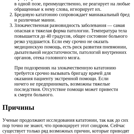
в одной позе, преимущественно, не реагирует на любые
обращенные к нему слова, игнорирует их.
Бредовую кататонию сопровождает маниакальный бред
и различные мании.
Злокачественная разновидность заболевания — самая
опасная и тяжелая форма патологии. Температура тела
повышается до 40 градусов, общее состояние больного
резко ухудшается. Если ему срочно не оказать
медицинскую помощь, есть риск развития пневмонии,
дыхательной недостаточности, патологий внутренних
органов, отека головного мозга.
При подозрениях на злокачественную кататонию
требуется срочно вызывать бригаду врачей для
оказания пациенту экстренной помощи. Если
ничего не предпринимать, возможны тяжелые
последствия. Отсутствие помощи может привести
к смерти больного.
Причины
Ученые продолжают исследования кататонии, так как до сих
пор точно не знают, что провоцирует этот синдром. Сейчас
существует только ряд возможных причин, которые приводят