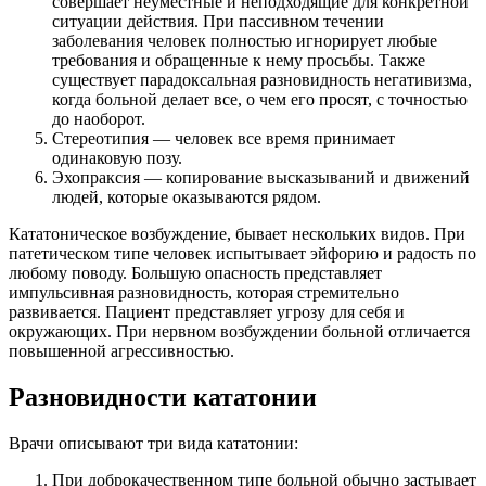
совершает неуместные и неподходящие для конкретной
ситуации действия. При пассивном течении
заболевания человек полностью игнорирует любые
требования и обращенные к нему просьбы. Также
существует парадоксальная разновидность негативизма,
когда больной делает все, о чем его просят, с точностью
до наоборот.
Стереотипия — человек все время принимает
одинаковую позу.
Эхопраксия — копирование высказываний и движений
людей, которые оказываются рядом.
Кататоническое возбуждение, бывает нескольких видов. При
патетическом типе человек испытывает эйфорию и радость по
любому поводу. Большую опасность представляет
импульсивная разновидность, которая стремительно
развивается. Пациент представляет угрозу для себя и
окружающих. При нервном возбуждении больной отличается
повышенной агрессивностью.
Разновидности кататонии
Врачи описывают три вида кататонии:
При доброкачественном типе больной обычно застывает