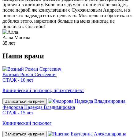
привели в клинику. Конечно я думал что ничего не выйдет,
после первой же консультации с Сухожиловым Андреем, и я
понял что надежда есть и цель есть. Моя цель это бросить. и я
добился этого, наркотики больше на меня ниногда не
повлияют. Спасибо!
Алла
Москва
35 лет
Наши
врачи
Возный Роман Сергеевич
СТАЖ - 10 лет
Клинический психолог, психотерапевт
Записаться на прием
Федорова Надежда Владимировна
СТАЖ - 15 лет
Клинический психолог
Записаться на прием