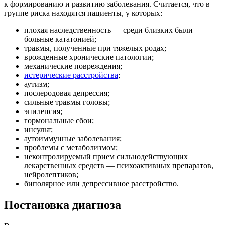
к формированию и развитию заболевания. Считается, что в
группе риска находятся пациенты, у которых:
плохая наследственность — среди близких были
больные кататонией;
травмы, полученные при тяжелых родах;
врожденные хронические патологии;
механические повреждения;
истерические расстройства
;
аутизм;
послеродовая депрессия;
сильные травмы головы;
эпилепсия;
гормональные сбои;
инсульт;
аутоиммунные заболевания;
проблемы с метаболизмом;
неконтролируемый прием сильнодействующих
лекарственных средств — психоактивных препаратов,
нейролептиков;
биполярное или депрессивное расстройство.
Постановка диагноза