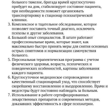
больного тяжелое, бригада врачей круглосуточно
прибудет на дом, стабилизирует состояние пациента,
при необходимости поможет организовать
транспортировку в стационар психиатрической
клиники.
Комплексное и тщательное обследование, которое
позволяет поставить точный диагноз, исключить
психозы и другие заболевания.
Большой опыт специалистов. В штате работают
профессиональные врачи, которые знают, как
максимально быстро принять меры для снятия основных
острых симптомов и нормализации самочувствия
больного.
Персональная терапевтическая программа с учетом
физического здоровья, возраста, психических и
поведенческих особенностей, картины заболевания
каждого пациента.
Круглосуточное медицинское сопровождение и
качественный стационарный уход, что способствует
скорейшему восстановлению и выздоровлению. Врачи и
медсестры будут постоянно наблюдать за больным.
Использование в работе сертифицированных
лекарственных препаратов и современных методов,
доказавших эффективность в сфере психиатрии.