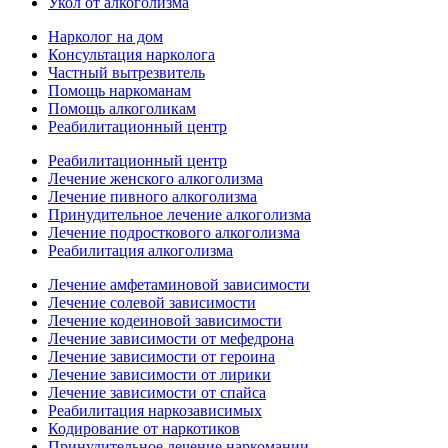
Укол от алкоголизма
Нарколог на дом
Консультация нарколога
Частный вытрезвитель
Помощь наркоманам
Помощь алкоголикам
Реабилитационный центр
Реабилитационный центр
Лечение женского алкоголизма
Лечение пивного алкоголизма
Принудительное лечение алкоголизма
Лечение подросткового алкоголизма
Реабилитация алкоголизма
Лечение амфетаминовой зависимости
Лечение солевой зависимости
Лечение кодеиновой зависимости
Лечение зависимости от мефедрона
Лечение зависимости от героина
Лечение зависимости от лирики
Лечение зависимости от спайса
Реабилитация наркозависимых
Кодирование от наркотиков
Принудительное лечение наркомании