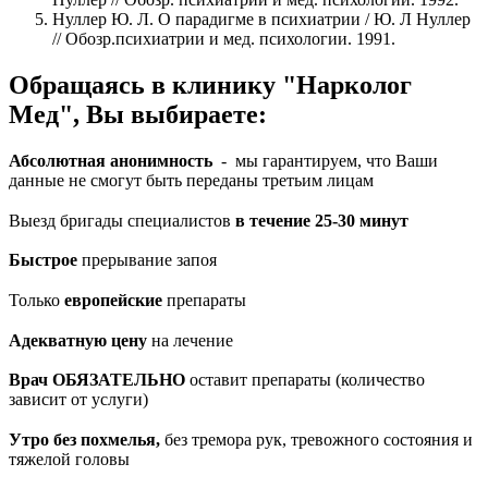
Нуллер Ю. Л. О парадигме в психиатрии / Ю. Л Нуллер
// Обозр.психиатрии и мед. психологии. 1991.
Обращаясь в клинику "Нарколог
Мед", Вы выбираете:
Абсолютная анонимность
- мы гарантируем, что Ваши
данные не смогут быть переданы третьим лицам
Выезд бригады специалистов
в течение 25-30 минут
Быстрое
прерывание запоя
Только
европейские
препараты
Адекватную цену
на лечение
Врач ОБЯЗАТЕЛЬНО
оставит препараты (количество
зависит от услуги)
Утро без похмелья,
без тремора рук, тревожного состояния и
тяжелой головы