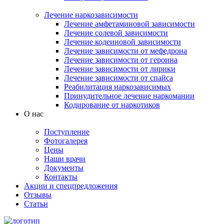
Лечение наркозависимости
Лечение амфетаминовой зависимости
Лечение солевой зависимости
Лечение кодеиновой зависимости
Лечение зависимости от мефедрона
Лечение зависимости от героина
Лечение зависимости от лирики
Лечение зависимости от спайса
Реабилитация наркозависимых
Принудительное лечение наркомании
Кодирование от наркотиков
О нас
Поступление
Фотогалерея
Цены
Наши врачи
Документы
Контакты
Акции и спецпредложения
Отзывы
Статьи