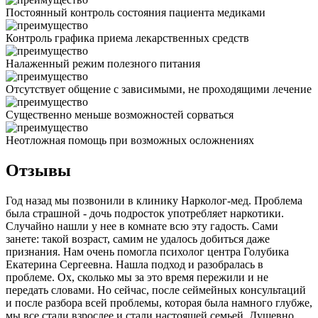
Постоянный контроль состояния пациента медиками
Контроль графика приема лекарственных средств
Налаженный режим полезного питания
Отсутствует общение с зависимыми, не проходящими лечение
Существенно меньше возможностей сорваться
Неотложная помощь при возможных осложнениях
Отзывы
Год назад мы позвонили в клинику Нарколог-мед. Проблема
была страшной - дочь подросток употребляет наркотики.
Случайно нашли у нее в комнате всю эту гадость. Сами
занете: такой возраст, самим не удалось добиться даже
признания. Нам очень помогла психолог центра Голубика
Екатерина Сергеевна. Нашла подход и разобралась в
проблеме. Ох, сколько мы за это время пережили и не
передать словами. Но сейчас, после сеймейных консультаций
и после разбора всей проблемы, которая была намного глубже,
мы все стали взрослее и стали настоящей семьей. Душевно