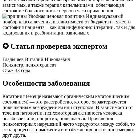
зависимых, а также терапия капельницами, облегчающая
состояние больного после первого часа применения
Удобная ценовая политика
Индивидуальный
подбор класса лечения, в зависимости от бюджета и тяжести
состояния пациента – как для инфузионной терапии, так и для
кодирования и реабилитации зависимых
✪ Статья проверена экспертом
Гладышев Виталий Николаевич
Психиатр, психотерапевт
Стаж 33 года
Особенности заболевания
Кататония (ее еще называют органическим кататоническим
состоянием) — это расстройство, которое характеризуется
повышенным возбуждением или ступором. В зависимости от
течения патологии, психомоторная активность человека
ослабевает или, напротив, повышается. Проявления
психомоторных нарушений часто чередуются между собой, то
есть процессы торможения и возбуждения постоянно сменяют
друг друга.