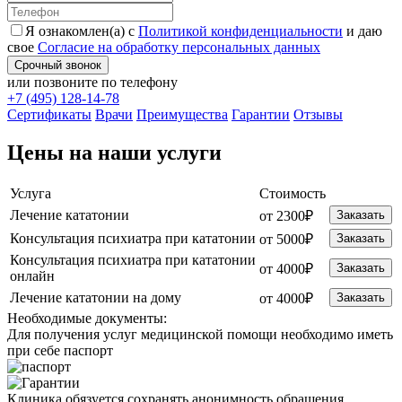
Я ознакомлен(а) с
Политикой конфиденциальности
и даю
свое
Согласие на обработку персональных данных
Срочный звонок
или позвоните по телефону
+7 (495) 128-14-78
Cертификаты
Врачи
Преимущества
Гарантии
Отзывы
Цены на наши услуги
Услуга
Стоимость
Лечение кататонии
от 2300₽
Заказать
Консультация психиатра при кататонии
от 5000₽
Заказать
Консультация психиатра при кататонии
от 4000₽
Заказать
онлайн
Лечение кататонии на дому
от 4000₽
Заказать
Необходимые
документы:
Для получения услуг медицинской помощи необходимо иметь
при себе паспорт
Клиника обязуется сохранять анонимность обращения