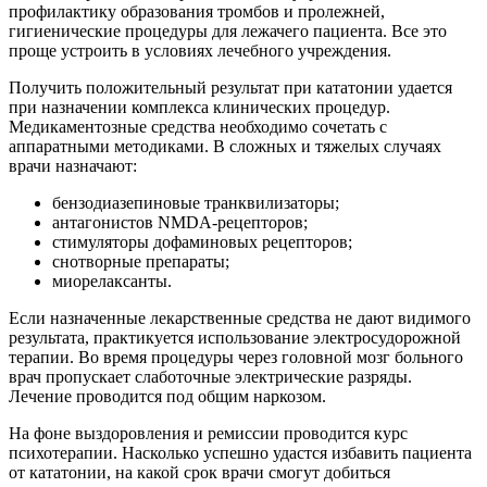
профилактику образования тромбов и пролежней,
гигиенические процедуры для лежачего пациента. Все это
проще устроить в условиях лечебного учреждения.
Получить положительный результат при кататонии удается
при назначении комплекса клинических процедур.
Медикаментозные средства необходимо сочетать с
аппаратными методиками. В сложных и тяжелых случаях
врачи назначают:
бензодиазепиновые транквилизаторы;
антагонистов NMDA-рецепторов;
стимуляторы дофаминовых рецепторов;
снотворные препараты;
миорелаксанты.
Если назначенные лекарственные средства не дают видимого
результата, практикуется использование электросудорожной
терапии. Во время процедуры через головной мозг больного
врач пропускает слаботочные электрические разряды.
Лечение проводится под общим наркозом.
На фоне выздоровления и ремиссии проводится курс
психотерапии. Насколько успешно удастся избавить пациента
от кататонии, на какой срок врачи смогут добиться