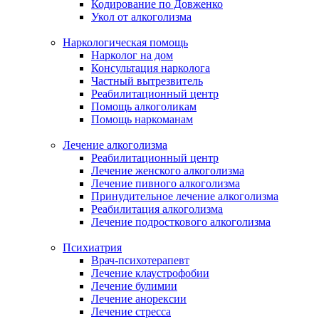
Кодирование по Довженко
Укол от алкоголизма
Наркологическая помощь
Нарколог на дом
Консультация нарколога
Частный вытрезвитель
Реабилитационный центр
Помощь алкоголикам
Помощь наркоманам
Лечение алкоголизма
Реабилитационный центр
Лечение женского алкоголизма
Лечение пивного алкоголизма
Принудительное лечение алкоголизма
Реабилитация алкоголизма
Лечение подросткового алкоголизма
Психиатрия
Врач-психотерапевт
Лечение клаустрофобии
Лечение булимии
Лечение анорексии
Лечение стресса