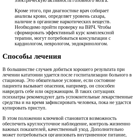
электрическую активность головного мозга.
Кроме этого, при диагностике врач собирает
анализы крови, определяет уровень сахара,
наличие в организме наркотических веществ.
Необходимо пройти проверку на ВИЧ. Чтобы
сформировать эффективный курс комплексной
терапии, могут потребоваться консультации с
кардиологом, неврологом, эндокринологом.
Способы лечения
В большинстве случаев добиться хорошего результата при
лечении кататонии удается после госпитализации больного в
стационар. Это обязательное условие, если состояние
пациента вызывает опасения, например, он способен
навредить себе или окружающим. В таких ситуациях
психиатры рекомендуют дать успокоительные лекарственные
средства и на время зафиксировать человека, пока не удастся
купировать приступ.
В этом положении ключевой становится возможность
обеспечить круглосуточное наблюдение, контроль жизненно
важных показателей, качественный уход. Дополнительно
может потребоваться организовать внутривенное питание,