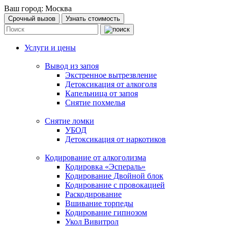
Ваш город:
Москва
Срочный вызов
Узнать стоимость
Услуги и цены
Вывод из запоя
Экстренное вытрезвление
Детоксикация от алкоголя
Капельница от запоя
Снятие похмелья
Снятие ломки
УБОД
Детоксикация от наркотиков
Кодирование от алкоголизма
Кодировка «Эспераль»
Кодирование Двойной блок
Кодирование с провокацией
Раскодирование
Вшивание торпеды
Кодирование гипнозом
Укол Вивитрол