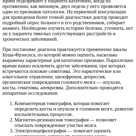
Врачи подозревают у пациента кататонию, когда на
протяжении, как минимум, двух недель у него проявляется
один из признаков патологии. На первичной консультации
для проведения более точной диагностики доктор проводит
подробный опрос больного и его родственников, собирает
анамнез. Необходимо изучить историю болезни, уточнить, нет
ли у пациента тяжелых сопутствующих расстройств и
хронических заболеваний.
При постановке диагноза практикуется применение шкалы
Буша-Фрэнсиса, по которой можно оценить, насколько
выражены характерные для кататонии признаки. Параллельно
врачам важно исключить другие заболевания, при которых
встречаются похожие симптомы. Это наркотическое или
алкогольное отравление, шизофрения, депрессия,
органические повреждения головного мозга — опухоли,
кисты, гематомы, аневризмы. Дополнительно проводятся
аппаратные исследования:
Компьютерная томография, которая помогает
определить кисты и опухоли в головном мозге, развитие
воспалительных процессов.
Магнитно-резонансная томография — позволяет
отыскать поврежденные участки мозга.
Электроэнцефалография — помогает оценить