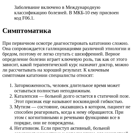
Заболевание включено в Международную
классификацию болезней. В МКБ-10 ему присвоен
код F06.1.
Симптоматика
При первичном осмотре диагностировать кататонию сложно.
Она сопровождается галлюцинациями различной этиологии и
бредом, поэтому ее легко спутать с шизофренией. Верное
определение болезни играет ключевую роль, так как от этого
зависит, какой терапевтический курс назначит доктор, можно
ли рассчитывать на хороший результат. К ключевым
симптомам кататонии специалисты относят:
Заторможенность, человек длительное время может
оставаться полностью неподвижным.
Каталепсия — больной долго остается в статичной позе.
Этот признак еще называют восковидной гибкостью.
Мутизм — состояние, оказавшись в котором, пациент не
способен реагировать, когда к нему обращаются. При
этом с когнитивными и речевыми функциями все в
порядке, они не повреждены.
Негативизм. Если приступ активный, больной