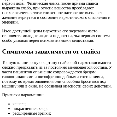
первой дозы. Физическая ломка после приема спайса
выражена слабо, при отмене вещества преобладает
психологическая тяга: сниженное настроение вызывает
желание вернуться в состояние наркотического опьянения и
эйфории.
Из-за доступной цены наркотика его жертвами часто
становятся молодые люди и подростки, чья нервная система
особо уязвима перед психоактивными веществами.
Симптомы зависимости от спайса
Точную клиническую картину спайсовой наркозависимости
сложно предсказать из-за постоянно меняющегося состава. У
части пациентов опьянение сопровождается бредом,
галлюцинациями и шизофреноподобными состояниями,
поэтому во время опьянения они способны броситься под
машину или в окно, не осознавая опасности своих действий.
Признаки наркомании:
кашель;
покраснение склер;
расширенные зрачки;