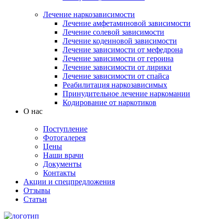
Лечение наркозависимости
Лечение амфетаминовой зависимости
Лечение солевой зависимости
Лечение кодеиновой зависимости
Лечение зависимости от мефедрона
Лечение зависимости от героина
Лечение зависимости от лирики
Лечение зависимости от спайса
Реабилитация наркозависимых
Принудительное лечение наркомании
Кодирование от наркотиков
О нас
Поступление
Фотогалерея
Цены
Наши врачи
Документы
Контакты
Акции и спецпредложения
Отзывы
Статьи