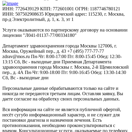
ИНН: 7726439129 КПП: 772601001 ОГРН: 1187746780121
ИНН: 507502908635 Юридический адрес: 115230, г. Москва,
пр-д Электролитный, д. 1, к. 3, эт 1
Услуги оказываются по партнерскому договору на основании
лицензии "Л041-01137-77/00334180"
Департамент здравоохранения города Москвы 127006, г.
Москва, Оружейный пер., д. 43 +7 (495) 777-77-77
zdrav@mos.ru Пн-Чт: 8:00-17:00 Пт: 8:00-15:45 Обед: 12:30-
13:15 Сб, Вс - выходные дни Приемная Департамента
здравоохранения города Москвы г. Москва, 2-й Щемиловский
пер., д. 4А Пн-Чт: 9:00-18:00 Пт: 9:00-16:45 Обед: 13:30-14:30
Сб, Вс - выходные дни
Персональные данные обрабатываются только на сайте и
никогда не передаются третьим лицам. Оставляя заявку, Вы
даете согласие на обработку своих персональных данных.
Вся информация на сайте не является публичной офертой,
несёт сугубо информационный характер, и не служит для
постановки диагноза и назначения лечения. Есть
противопоказания, необходимо проконсультироваться с
врачом. Консультационные услуги, оказываемые по телефону,