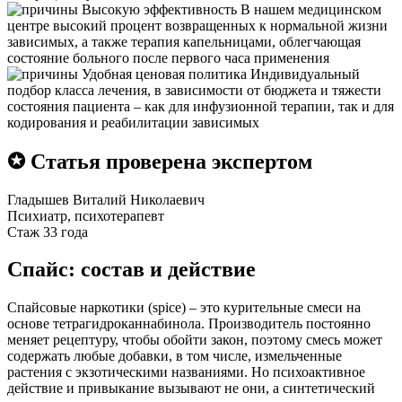
Высокую эффективность
В нашем медицинском
центре высокий процент возвращенных к нормальной жизни
зависимых, а также терапия капельницами, облегчающая
состояние больного после первого часа применения
Удобная ценовая политика
Индивидуальный
подбор класса лечения, в зависимости от бюджета и тяжести
состояния пациента – как для инфузионной терапии, так и для
кодирования и реабилитации зависимых
✪ Статья проверена экспертом
Гладышев Виталий Николаевич
Психиатр, психотерапевт
Стаж 33 года
Спайс: состав и действие
Спайсовые наркотики (spice) – это курительные смеси на
основе тетрагидроканнабинола. Производитель постоянно
меняет рецептуру, чтобы обойти закон, поэтому смесь может
содержать любые добавки, в том числе, измельченные
растения с экзотическими названиями. Но психоактивное
действие и привыкание вызывают не они, а синтетический