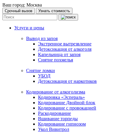
Ваш город:
Москва
Срочный вызов
Узнать стоимость
Услуги и цены
Вывод из запоя
Экстренное вытрезвление
Детоксикация от алкоголя
Капельница от запоя
Снятие похмелья
Снятие ломки
УБОД
Детоксикация от наркотиков
Кодирование от алкоголизма
Кодировка «Эспераль»
Кодирование Двойной блок
Кодирование с провокацией
Раскодирование
Вшивание торпеды
Кодирование гипнозом
Укол Вивитрол