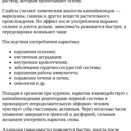
раствор, которым пропитывают основу.
Спайсы считают химическим аналогом каннабиноидов —
марихуаны, гашиша и других веществ растительного
происхождения. Но эффект после употребления выражен
сильнее и длится дольше, зависимость развивается быстрее, а
передозировки возникают чаще.
Последствия употребления наркотика:
нарушения психики;
умственная деградация;
внутренние кровотечения;
заболевания сердечно-сосудистой системы;
нарушения работы иммунитета;
поражение печени и почек;
онкология и др.
Попадая в организм при курении, наркотик взаимодействует с
каннабиноидными рецепторами нервной системы и
провоцирует непродолжительную эйфорию: человек
чувствует себя счастливым, активным. Через несколько часов
опьянение завершается тревогой и дисфорией, сильным
желанием употребить наркотик снова.
Аддикция (зависимость) появляется быстро, иногда после