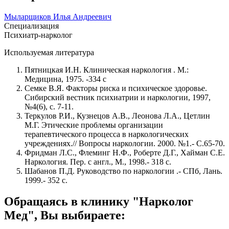
Мыларщиков Илья Андреевич
Специализация
Психиатр-нарколог
Используемая литература
Пятницкая И.Н. Клиническая наркология . М.:
Медицина, 1975. -334 с
Семке В.Я. Факторы риска и психическое здоровье.
Сибирский вестник психиатрии и наркологии, 1997,
№4(6), с. 7-11.
Теркулов Р.И., Кузнецов А.В., Леонова Л.А., Цетлин
М.Г. Этические проблемы организации
терапевтического процесса в наркологических
учреждениях.// Вопросы наркологии. 2000. №1.- С.65-70.
Фридман Л.С., Флеминг Н.Ф., Роберте Д.Г., Хайман С.Е.
Наркология. Пер. с англ., М., 1998.- 318 с.
Шабанов П.Д. Руководство по наркологии .- СПб, Лань.
1999.- 352 с.
Обращаясь в клинику "Нарколог
Мед", Вы выбираете: