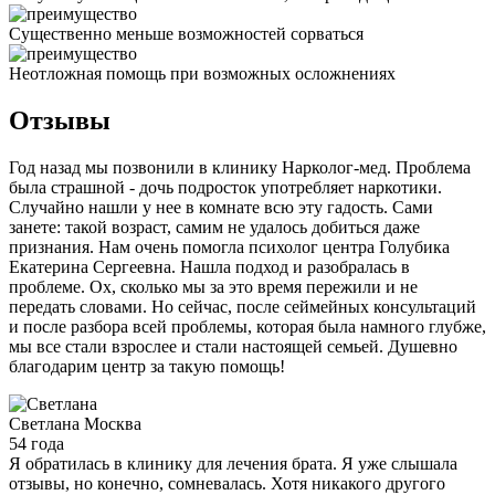
Существенно меньше возможностей сорваться
Неотложная помощь при возможных осложнениях
Отзывы
Год назад мы позвонили в клинику Нарколог-мед. Проблема
была страшной - дочь подросток употребляет наркотики.
Случайно нашли у нее в комнате всю эту гадость. Сами
занете: такой возраст, самим не удалось добиться даже
признания. Нам очень помогла психолог центра Голубика
Екатерина Сергеевна. Нашла подход и разобралась в
проблеме. Ох, сколько мы за это время пережили и не
передать словами. Но сейчас, после сеймейных консультаций
и после разбора всей проблемы, которая была намного глубже,
мы все стали взрослее и стали настоящей семьей. Душевно
благодарим центр за такую помощь!
Светлана
Москва
54 года
Я обратилась в клинику для лечения брата. Я уже слышала
отзывы, но конечно, сомневалась. Хотя никакого другого