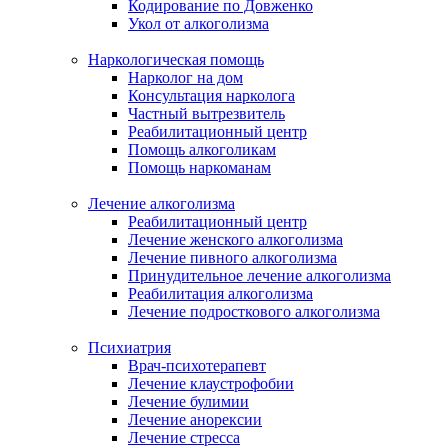
Кодирование по Довженко
Укол от алкоголизма
Наркологическая помощь
Нарколог на дом
Консультация нарколога
Частный вытрезвитель
Реабилитационный центр
Помощь алкоголикам
Помощь наркоманам
Лечение алкоголизма
Реабилитационный центр
Лечение женского алкоголизма
Лечение пивного алкоголизма
Принудительное лечение алкоголизма
Реабилитация алкоголизма
Лечение подросткового алкоголизма
Психиатрия
Врач-психотерапевт
Лечение клаустрофобии
Лечение булимии
Лечение анорексии
Лечение стресса