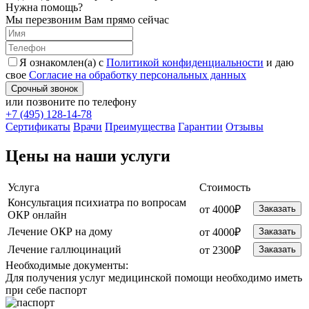
Нужна помощь?
Мы перезвоним Вам прямо сейчас
Я ознакомлен(а) с
Политикой конфиденциальности
и даю
свое
Согласие на обработку персональных данных
Срочный звонок
или позвоните по телефону
+7 (495) 128-14-78
Cертификаты
Врачи
Преимущества
Гарантии
Отзывы
Цены на наши услуги
Услуга
Стоимость
Консультация психиатра по вопросам
от 4000₽
Заказать
ОКР онлайн
Лечение ОКР на дому
от 4000₽
Заказать
Лечение галлюцинаций
от 2300₽
Заказать
Необходимые
документы:
Для получения услуг медицинской помощи необходимо иметь
при себе паспорт