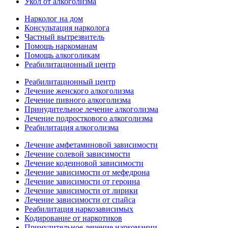
Укол от алкоголизма
Нарколог на дом
Консультация нарколога
Частный вытрезвитель
Помощь наркоманам
Помощь алкоголикам
Реабилитационный центр
Реабилитационный центр
Лечение женского алкоголизма
Лечение пивного алкоголизма
Принудительное лечение алкоголизма
Лечение подросткового алкоголизма
Реабилитация алкоголизма
Лечение амфетаминовой зависимости
Лечение солевой зависимости
Лечение кодеиновой зависимости
Лечение зависимости от мефедрона
Лечение зависимости от героина
Лечение зависимости от лирики
Лечение зависимости от спайса
Реабилитация наркозависимых
Кодирование от наркотиков
Принудительное лечение наркомании