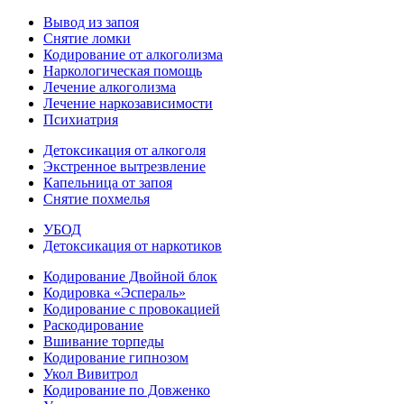
Вывод из запоя
Снятие ломки
Кодирование от алкоголизма
Наркологическая помощь
Лечение алкоголизма
Лечение наркозависимости
Психиатрия
Детоксикация от алкоголя
Экстренное вытрезвление
Капельница от запоя
Снятие похмелья
УБОД
Детоксикация от наркотиков
Кодирование Двойной блок
Кодировка «Эспераль»
Кодирование с провокацией
Раскодирование
Вшивание торпеды
Кодирование гипнозом
Укол Вивитрол
Кодирование по Довженко