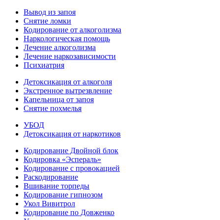
Вывод из запоя
Снятие ломки
Кодирование от алкоголизма
Наркологическая помощь
Лечение алкоголизма
Лечение наркозависимости
Психиатрия
Детоксикация от алкоголя
Экстренное вытрезвление
Капельница от запоя
Снятие похмелья
УБОД
Детоксикация от наркотиков
Кодирование Двойной блок
Кодировка «Эспераль»
Кодирование с провокацией
Раскодирование
Вшивание торпеды
Кодирование гипнозом
Укол Вивитрол
Кодирование по Довженко