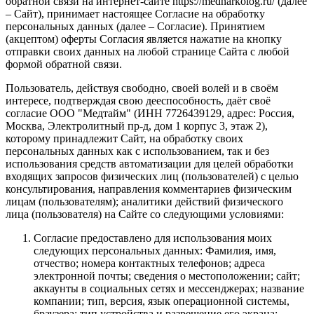
обратной связи на интернет-сайте https://mednarkolog.ru/ (далее
– Сайт), принимает настоящее Согласие на обработку
персональных данных (далее – Согласие). Принятием
(акцептом) оферты Согласия является нажатие на кнопку
отправки своих данных на любой странице Сайта с любой
формой обратной связи.
Пользователь, действуя свободно, своей волей и в своём
интересе, подтверждая свою дееспособность, даёт своё
согласие ООО "Медтайм" (ИНН 7726439129, адрес: Россия,
Москва, Электролитный пр-д, дом 1 корпус 3, этаж 2),
которому принадлежит Сайт, на обработку своих
персональных данных как с использованием, так и без
использования средств автоматизации для целей обработки
входящих запросов физических лиц (пользователей) с целью
консультирования, направления комментариев физическим
лицам (пользователям); аналитики действий физического
лица (пользователя) на Сайте со следующими условиями:
Согласие предоставлено для использования моих
следующих персональных данных: Фамилия, имя,
отчество; номера контактных телефонов; адреса
электронной почты; сведения о местоположении; сайт;
аккаунты в социальных сетях и мессенджерах; название
компании; тип, версия, язык операционной системы,
браузера; тип устройства и разрешение его экрана;