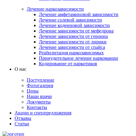
Лечение наркозависимости
Лечение амфетаминовой зависимости
Лечение солевой зависимости
Лечение кодеиновой зависимости
Лечение зависимости от мефедрона
Лечение зависимости от героина
Лечение зависимости от лирики
Лечение зависимости от спайса
Реабилитация наркозависимых
Принудительное лечение наркомании
Кодирование от наркотиков
О нас
Поступление
Фотогалерея
Цены
Наши врачи
Документы
Контакты
Акции и спецпредложения
Отзывы
Статьи