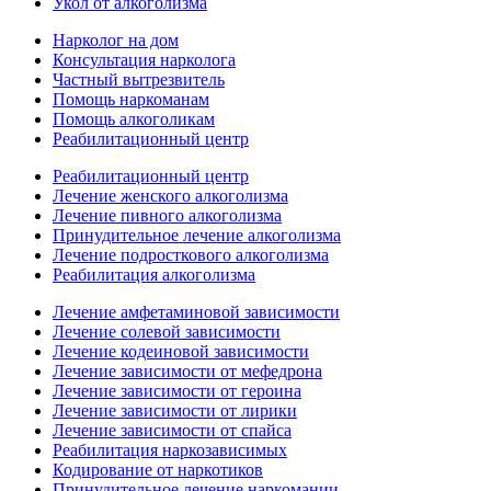
Укол от алкоголизма
Нарколог на дом
Консультация нарколога
Частный вытрезвитель
Помощь наркоманам
Помощь алкоголикам
Реабилитационный центр
Реабилитационный центр
Лечение женского алкоголизма
Лечение пивного алкоголизма
Принудительное лечение алкоголизма
Лечение подросткового алкоголизма
Реабилитация алкоголизма
Лечение амфетаминовой зависимости
Лечение солевой зависимости
Лечение кодеиновой зависимости
Лечение зависимости от мефедрона
Лечение зависимости от героина
Лечение зависимости от лирики
Лечение зависимости от спайса
Реабилитация наркозависимых
Кодирование от наркотиков
Принудительное лечение наркомании