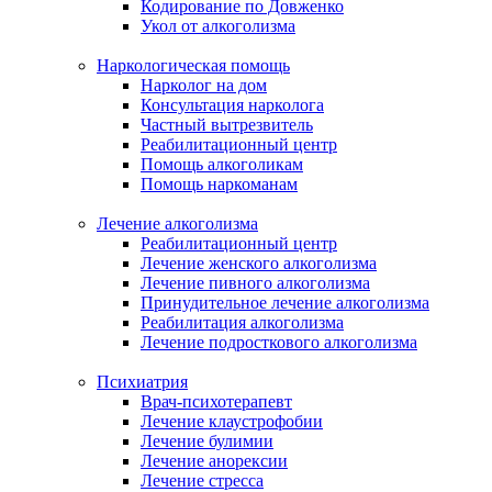
Кодирование по Довженко
Укол от алкоголизма
Наркологическая помощь
Нарколог на дом
Консультация нарколога
Частный вытрезвитель
Реабилитационный центр
Помощь алкоголикам
Помощь наркоманам
Лечение алкоголизма
Реабилитационный центр
Лечение женского алкоголизма
Лечение пивного алкоголизма
Принудительное лечение алкоголизма
Реабилитация алкоголизма
Лечение подросткового алкоголизма
Психиатрия
Врач-психотерапевт
Лечение клаустрофобии
Лечение булимии
Лечение анорексии
Лечение стресса