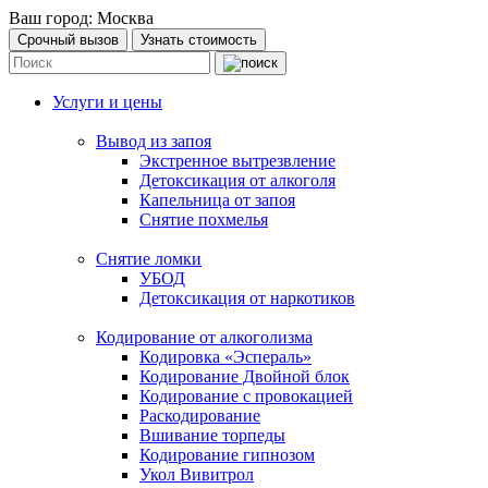
Ваш город:
Москва
Срочный вызов
Узнать стоимость
Услуги и цены
Вывод из запоя
Экстренное вытрезвление
Детоксикация от алкоголя
Капельница от запоя
Снятие похмелья
Снятие ломки
УБОД
Детоксикация от наркотиков
Кодирование от алкоголизма
Кодировка «Эспераль»
Кодирование Двойной блок
Кодирование с провокацией
Раскодирование
Вшивание торпеды
Кодирование гипнозом
Укол Вивитрол