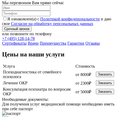
Мы перезвоним Вам прямо сейчас
Я ознакомлен(а) с
Политикой конфиденциальности
и даю
свое
Согласие на обработку персональных данных
Срочный звонок
или позвоните по телефону
+7 (495) 128-14-78
Cертификаты
Врачи
Преимущества
Гарантии
Отзывы
Цены на наши услуги
Услуга
Стоимость
Психодиагностика от семейного
от 8000₽
Заказать
психолога
Лечение ОКР
от 2300₽
Заказать
Консультация психиатра по вопросам
от 5000₽
Заказать
ОКР
Необходимые
документы:
Для получения услуг медицинской помощи необходимо иметь
при себе паспорт