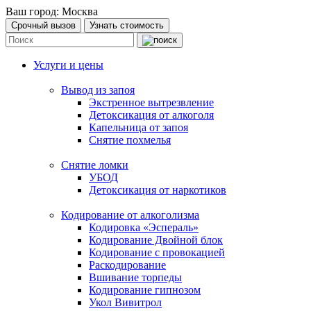
Ваш город:
Москва
Срочный вызов
Узнать стоимость
Услуги и цены
Вывод из запоя
Экстренное вытрезвление
Детоксикация от алкоголя
Капельница от запоя
Снятие похмелья
Снятие ломки
УБОД
Детоксикация от наркотиков
Кодирование от алкоголизма
Кодировка «Эспераль»
Кодирование Двойной блок
Кодирование с провокацией
Раскодирование
Вшивание торпеды
Кодирование гипнозом
Укол Вивитрол