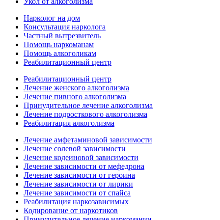
Укол от алкоголизма
Нарколог на дом
Консультация нарколога
Частный вытрезвитель
Помощь наркоманам
Помощь алкоголикам
Реабилитационный центр
Реабилитационный центр
Лечение женского алкоголизма
Лечение пивного алкоголизма
Принудительное лечение алкоголизма
Лечение подросткового алкоголизма
Реабилитация алкоголизма
Лечение амфетаминовой зависимости
Лечение солевой зависимости
Лечение кодеиновой зависимости
Лечение зависимости от мефедрона
Лечение зависимости от героина
Лечение зависимости от лирики
Лечение зависимости от спайса
Реабилитация наркозависимых
Кодирование от наркотиков
Принудительное лечение наркомании