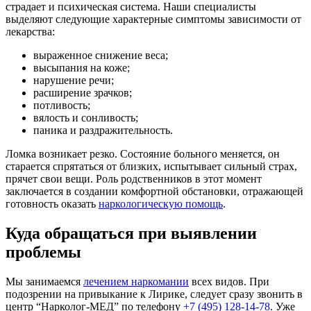
страдает и психическая система. Наши специалисты
выделяют следующие характерные симптомы зависимости от
лекарства:
выраженное снижение веса;
высыпания на коже;
нарушение речи;
расширение зрачков;
потливость;
вялость и сонливость;
паника и раздражительность.
Ломка возникает резко. Состояние больного меняется, он
старается спрятаться от близких, испытывает сильный страх,
прячет свои вещи. Роль родственников в этот момент
заключается в создании комфортной обстановки, отражающей
готовность оказать
наркологическую помощь
.
Куда обращаться при выявлении
проблемы
Мы занимаемся
лечением наркомании
всех видов. При
подозрении на привыкание к Лирике, следует сразу звонить в
центр “Нарколог-МЕД” по телефону
+7 (495) 128-14-78
. Уже