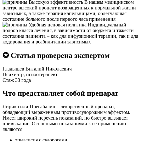
Высокую эффективность
В нашем медицинском
центре высокий процент возвращенных к нормальной жизни
зависимых, а также терапия капельницами, облегчающая
состояние больного после первого часа применения
Удобная ценовая политика
Индивидуальный
подбор класса лечения, в зависимости от бюджета и тяжести
состояния пациента – как для инфузионной терапии, так и для
кодирования и реабилитации зависимых
✪ Статья проверена экспертом
Гладышев Виталий Николаевич
Психиатр, психотерапевт
Стаж 33 года
Что представляет собой препарат
Лирика или Прегабалин – лекарственный препарат,
обладающий выраженным противосудорожным эффектом.
Имеет широкий перечень показаний, но быстро вызывает
привыкание. Основными показаниями к ее применению
являются:
эпилепсия с судорогами;