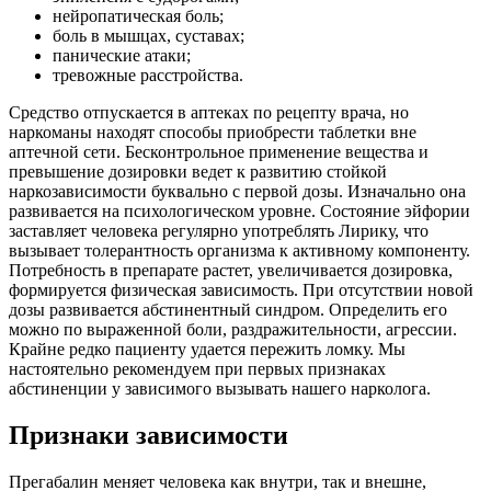
нейропатическая боль;
боль в мышцах, суставах;
панические атаки;
тревожные расстройства.
Средство отпускается в аптеках по рецепту врача, но
наркоманы находят способы приобрести таблетки вне
аптечной сети. Бесконтрольное применение вещества и
превышение дозировки ведет к развитию стойкой
наркозависимости буквально с первой дозы. Изначально она
развивается на психологическом уровне. Состояние эйфории
заставляет человека регулярно употреблять Лирику, что
вызывает толерантность организма к активному компоненту.
Потребность в препарате растет, увеличивается дозировка,
формируется физическая зависимость. При отсутствии новой
дозы развивается абстинентный синдром. Определить его
можно по выраженной боли, раздражительности, агрессии.
Крайне редко пациенту удается пережить ломку. Мы
настоятельно рекомендуем при первых признаках
абстиненции у зависимого вызывать нашего нарколога.
Признаки зависимости
Прегабалин меняет человека как внутри, так и внешне,