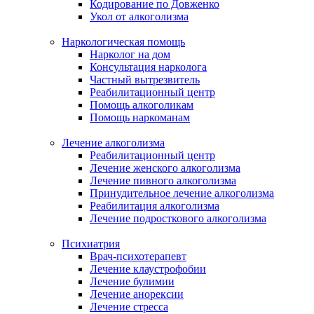
Кодирование по Довженко
Укол от алкоголизма
Наркологическая помощь
Нарколог на дом
Консультация нарколога
Частный вытрезвитель
Реабилитационный центр
Помощь алкоголикам
Помощь наркоманам
Лечение алкоголизма
Реабилитационный центр
Лечение женского алкоголизма
Лечение пивного алкоголизма
Принудительное лечение алкоголизма
Реабилитация алкоголизма
Лечение подросткового алкоголизма
Психиатрия
Врач-психотерапевт
Лечение клаустрофобии
Лечение булимии
Лечение анорексии
Лечение стресса