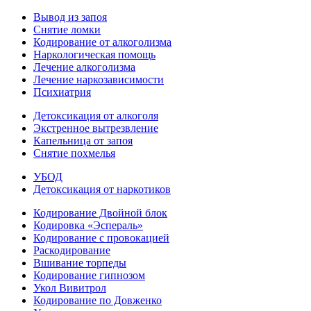
Вывод из запоя
Снятие ломки
Кодирование от алкоголизма
Наркологическая помощь
Лечение алкоголизма
Лечение наркозависимости
Психиатрия
Детоксикация от алкоголя
Экстренное вытрезвление
Капельница от запоя
Снятие похмелья
УБОД
Детоксикация от наркотиков
Кодирование Двойной блок
Кодировка «Эспераль»
Кодирование с провокацией
Раскодирование
Вшивание торпеды
Кодирование гипнозом
Укол Вивитрол
Кодирование по Довженко