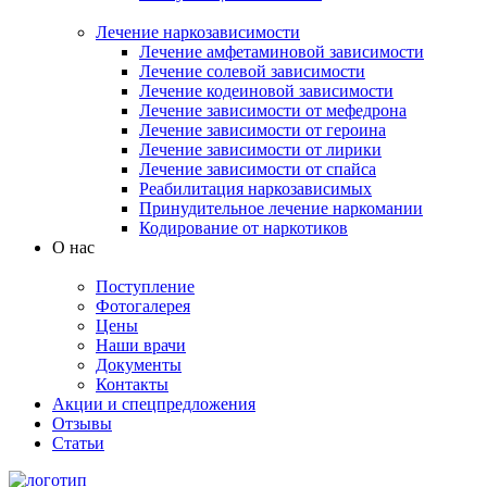
Лечение наркозависимости
Лечение амфетаминовой зависимости
Лечение солевой зависимости
Лечение кодеиновой зависимости
Лечение зависимости от мефедрона
Лечение зависимости от героина
Лечение зависимости от лирики
Лечение зависимости от спайса
Реабилитация наркозависимых
Принудительное лечение наркомании
Кодирование от наркотиков
О нас
Поступление
Фотогалерея
Цены
Наши врачи
Документы
Контакты
Акции и спецпредложения
Отзывы
Статьи