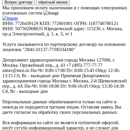
Вопрос доктору
обратный звонок
Мы принимаем оплату наличными и с помощью электронных
платежнных систем
ИНН: 7726439129 КПП: 772601001 ОГРН: 1187746780121
ИНН: 507502908635 Юридический адрес: 115230, г. Москва,
пр-д Электролитный, д. 1, к. 3, эт 1
Услуги оказываются по партнерскому договору на основании
лицензии "Л041-01137-77/00334180"
Департамент здравоохранения города Москвы 127006, г.
Москва, Оружейный пер., д. 43 +7 (495) 777-77-77
zdrav@mos.ru Пн-Чт: 8:00-17:00 Пт: 8:00-15:45 Обед: 12:30-
13:15 Сб, Вс - выходные дни Приемная Департамента
здравоохранения города Москвы г. Москва, 2-й Щемиловский
пер., д. 4А Пн-Чт: 9:00-18:00 Пт: 9:00-16:45 Обед: 13:30-14:30
Сб, Вс - выходные дни
Персональные данные обрабатываются только на сайте и
никогда не передаются третьим лицам. Оставляя заявку, Вы
даете согласие на обработку своих персональных данных.
Вся информация на сайте не является публичной офертой,
несёт сугубо информационный характер, и не служит для