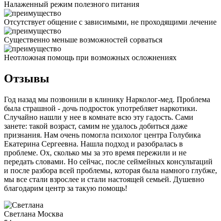
Налаженный режим полезного питания
Отсутствует общение с зависимыми, не проходящими лечение
Существенно меньше возможностей сорваться
Неотложная помощь при возможных осложнениях
Отзывы
Год назад мы позвонили в клинику Нарколог-мед. Проблема
была страшной - дочь подросток употребляет наркотики.
Случайно нашли у нее в комнате всю эту гадость. Сами
занете: такой возраст, самим не удалось добиться даже
признания. Нам очень помогла психолог центра Голубика
Екатерина Сергеевна. Нашла подход и разобралась в
проблеме. Ох, сколько мы за это время пережили и не
передать словами. Но сейчас, после сеймейных консультаций
и после разбора всей проблемы, которая была намного глубже,
мы все стали взрослее и стали настоящей семьей. Душевно
благодарим центр за такую помощь!
Светлана
Москва