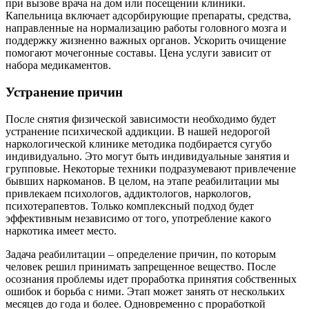
при вызове врача на дом или посещении клиники.
Капельница включает адсорбирующие препараты, средства,
направленные на нормализацию работы головного мозга и
поддержку жизненно важных органов. Ускорить очищение
помогают мочегонные составы. Цена услуги зависит от
набора медикаментов.
Устранение причин
После снятия физической зависимости необходимо будет
устранение психической аддикции. В нашей недорогой
наркологической клинике методика подбирается сугубо
индивидуально. Это могут быть индивидуальные занятия и
групповые. Некоторые техники подразумевают привлечение
бывших наркоманов. В целом, на этапе реабилитации мы
привлекаем психологов, аддиктологов, наркологов,
психотерапевтов. Только комплексный подход будет
эффективным независимо от того, употребление какого
наркотика имеет место.
Задача реабилитации – определение причин, по которым
человек решил принимать запрещенное вещество. После
осознания проблемы идет проработка принятия собственных
ошибок и борьба с ними. Этап может занять от нескольких
месяцев до года и более. Одновременно с проработкой