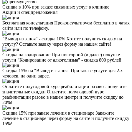
Скидка в 10% при заказе связанных услуг в клинике
Акции
и спецпредложения
Бесплатная консультация
Проконсультируем бесплатно в чатах
сайта или по телефону.
"Вывод из запоя" - скидка 10%
Хотите получить скидку на
услугу? Оставьте заявку через форму на нашем сайте!
Скидка на кодирование
При повторной (и далее) покупке
услуги "Кодирование от алкоголизма" - скидка 800 рублей.
Скидка 15% на "Вывод из запоя"
При заказе услуги для 2-х
человек, на один адрес.
Оплатите полугодовой курс реабилитации разово - получите
значительные скидки
Оплатите полугодовой курс
реабилитации разово в нашем центре и получите скидку до
20%!
Скидка 15% при заказе лечения в стационаре
Закажите
лечение в стационаре через форму на сайте и получите скидку
15%!