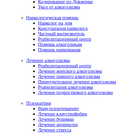
Кодирование по Довженко
Укол от алкоголизма
Наркологическая помощь
Нарколог на дом
Консультация нарколога
Частный вытрезвитель
Реабилитационный центр
Помощь алкоголикам
Помощь наркоманам
Лечение алкоголизма
Реабилитационный центр
Лечение женского алкоголизма
Лечение пивного алкоголизма
Принудительное лечение алкоголизма
Реабилитация алкоголизма
Лечение подросткового алкоголизма
Психиатрия
Врач-психотерапевт
Лечение клаустрофобии
Лечение булимии
Лечение анорексии
Лечение стресса