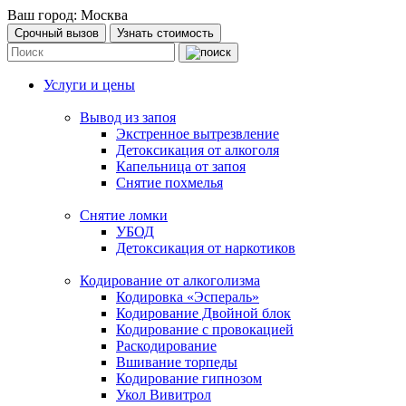
Ваш город:
Москва
Срочный вызов
Узнать стоимость
Услуги и цены
Вывод из запоя
Экстренное вытрезвление
Детоксикация от алкоголя
Капельница от запоя
Снятие похмелья
Снятие ломки
УБОД
Детоксикация от наркотиков
Кодирование от алкоголизма
Кодировка «Эспераль»
Кодирование Двойной блок
Кодирование с провокацией
Раскодирование
Вшивание торпеды
Кодирование гипнозом
Укол Вивитрол