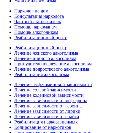
Укол от алкоголизма
Нарколог на дом
Консультация нарколога
Частный вытрезвитель
Помощь наркоманам
Помощь алкоголикам
Реабилитационный центр
Реабилитационный центр
Лечение женского алкоголизма
Лечение пивного алкоголизма
Принудительное лечение алкоголизма
Лечение подросткового алкоголизма
Реабилитация алкоголизма
Лечение амфетаминовой зависимости
Лечение солевой зависимости
Лечение кодеиновой зависимости
Лечение зависимости от мефедрона
Лечение зависимости от героина
Лечение зависимости от лирики
Лечение зависимости от спайса
Реабилитация наркозависимых
Кодирование от наркотиков
Принудительное лечение наркомании