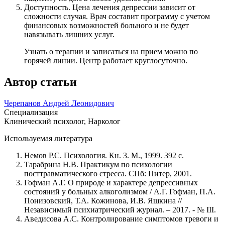
Доступность. Цена лечения депрессии зависит от
сложности случая. Врач составит программу с учетом
финансовых возможностей больного и не будет
навязывать лишних услуг.
Узнать о терапии и записаться на прием можно по
горячей линии. Центр работает круглосуточно.
Автор статьи
Черепанов Андрей Леонидович
Специализация
Клинический психолог, Нарколог
Используемая литература
Немов P.C. Психология. Кн. 3. М., 1999. 392 с.
Тарабрина Н.В. Практикум по психологии
посттравматического стресса. СПб: Питер, 2001.
Гофман А.Г. О природе и характере депрессивных
состояний у больных алкоголизмом / А.Г. Гофман, П.А.
Понизовский, Т.А. Кожинова, И.В. Яшкина //
Независимый психиатрический журнал. – 2017. - № III.
Аведисова A.C. Контролирование симптомов тревоги и