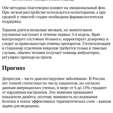
Обе методики благотворно влияют на эмоциональный фон.
При легком расстройстве используется психотерапия, а при
средней и тяжелой стадии необходима фармакологическая
поддержка.
Терапия длится несколько месяцев, но значительное
улучшение наступает в течение первых 3-4 недель. Врач
контролирует состояние больного, корректирует дозировку и
следит за правильностью отмены препаратов. Госпитализация
в стационар отделения неврозов требуется только в тяжелых
случаях, обычно человек получает помощь амбулаторно,
регулярно приходя на прием.
Прогноз
Депрессия – часто диагностируемое заболевание. В России
нет точной статистики по числу пациентов, но согласно
данным американских ученых, в мире от 6 до 13% страдают
от нарушения настроения. Эти значения превышают
показатели диабета, поэтому значимость исследования
болезни и поиск эффективных терапевтических схем – важная
задача для медицины.