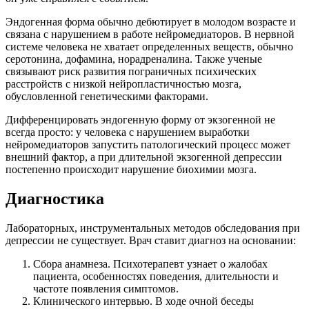
Эндогенная форма обычно дебютирует в молодом возрасте и
связана с нарушением в работе нейромедиаторов. В нервной
системе человека не хватает определенных веществ, обычно
серотонина, дофамина, норадреналина. Также ученые
связывают риск развития пограничных психических
расстройств с низкой нейропластичностью мозга,
обусловленной генетическими факторами.
Дифференцировать эндогенную форму от экзогенной не
всегда просто: у человека с нарушением выработки
нейромедиаторов запустить патологический процесс может
внешний фактор, а при длительной экзогенной депрессии
постепенно происходит нарушение биохимии мозга.
Диагностика
Лабораторных, инструментальных методов обследования при
депрессии не существует. Врач ставит диагноз на основании:
Сбора анамнеза. Психотерапевт узнает о жалобах
пациента, особенностях поведения, длительности и
частоте появления симптомов.
Клинического интервью. В ходе очной беседы