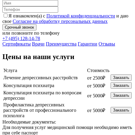
Я ознакомлен(а) с
Политикой конфиденциальности
и даю
свое
Согласие на обработку персональных данных
Срочный звонок
или позвоните по телефону
+7 (495) 128-14-78
Cертификаты
Врачи
Преимущества
Гарантии
Отзывы
Цены на наши услуги
Услуга
Стоимость
Лечение депрессивных расстройств
от 2500₽
Заказать
Консультация психиатра
от 5000₽
Заказать
Консультация психиатра по вопросам
от 5000₽
Заказать
депрессии
Профилактика депрессивных
расстройств от профессионального
от 5000₽
Заказать
психолога
Необходимые
документы:
Для получения услуг медицинской помощи необходимо иметь
при себе паспорт