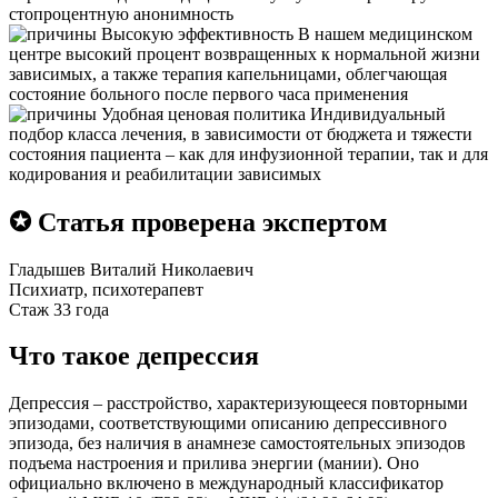
стопроцентную анонимность
Высокую эффективность
В нашем медицинском
центре высокий процент возвращенных к нормальной жизни
зависимых, а также терапия капельницами, облегчающая
состояние больного после первого часа применения
Удобная ценовая политика
Индивидуальный
подбор класса лечения, в зависимости от бюджета и тяжести
состояния пациента – как для инфузионной терапии, так и для
кодирования и реабилитации зависимых
✪ Статья проверена экспертом
Гладышев Виталий Николаевич
Психиатр, психотерапевт
Стаж 33 года
Что такое депрессия
Депрессия – расстройство, характеризующееся повторными
эпизодами, соответствующими описанию депрессивного
эпизода, без наличия в анамнезе самостоятельных эпизодов
подъема настроения и прилива энергии (мании). Оно
официально включено в международный классификатор