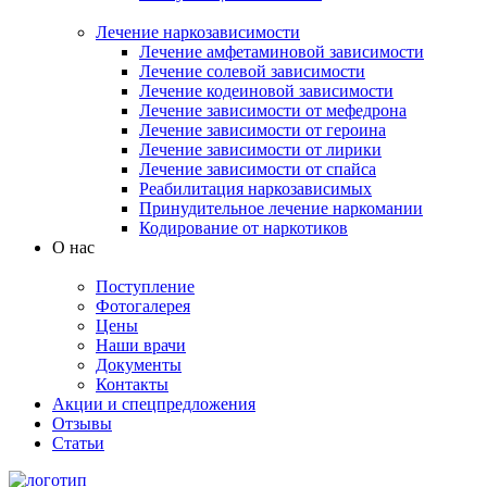
Лечение наркозависимости
Лечение амфетаминовой зависимости
Лечение солевой зависимости
Лечение кодеиновой зависимости
Лечение зависимости от мефедрона
Лечение зависимости от героина
Лечение зависимости от лирики
Лечение зависимости от спайса
Реабилитация наркозависимых
Принудительное лечение наркомании
Кодирование от наркотиков
О нас
Поступление
Фотогалерея
Цены
Наши врачи
Документы
Контакты
Акции и спецпредложения
Отзывы
Статьи