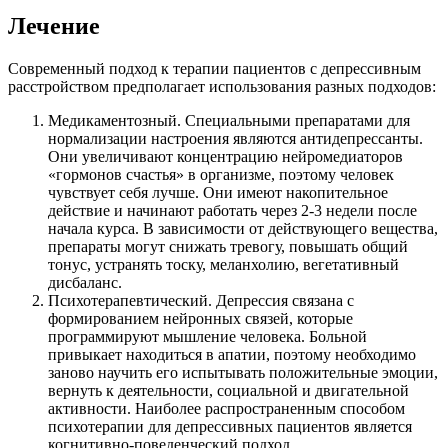
Лечение
Современный подход к терапии пациентов с депрессивным
расстройством предполагает использования разных подходов:
Медикаментозный. Специальными препаратами для
нормализации настроения являются антидепрессанты.
Они увеличивают концентрацию нейромедиаторов
«гормонов счастья» в организме, поэтому человек
чувствует себя лучше. Они имеют накопительное
действие и начинают работать через 2-3 недели после
начала курса. В зависимости от действующего вещества,
препараты могут снижать тревогу, повышать общий
тонус, устранять тоску, меланхолию, вегетативный
дисбаланс.
Психотерапевтический. Депрессия связана с
формированием нейронных связей, которые
программируют мышление человека. Больной
привыкает находиться в апатии, поэтому необходимо
заново научить его испытывать положительные эмоции,
вернуть к деятельности, социальной и двигательной
активности. Наиболее распространенным способом
психотерапии для депрессивных пациентов является
когнитивно-поведенческий подход.