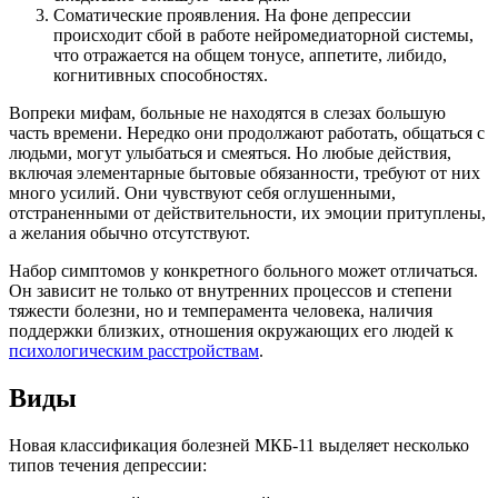
Соматические проявления. На фоне депрессии
происходит сбой в работе нейромедиаторной системы,
что отражается на общем тонусе, аппетите, либидо,
когнитивных способностях.
Вопреки мифам, больные не находятся в слезах большую
часть времени. Нередко они продолжают работать, общаться с
людьми, могут улыбаться и смеяться. Но любые действия,
включая элементарные бытовые обязанности, требуют от них
много усилий. Они чувствуют себя оглушенными,
отстраненными от действительности, их эмоции притуплены,
а желания обычно отсутствуют.
Набор симптомов у конкретного больного может отличаться.
Он зависит не только от внутренних процессов и степени
тяжести болезни, но и темперамента человека, наличия
поддержки близких, отношения окружающих его людей к
психологическим расстройствам
.
Виды
Новая классификация болезней МКБ-11 выделяет несколько
типов течения депрессии: