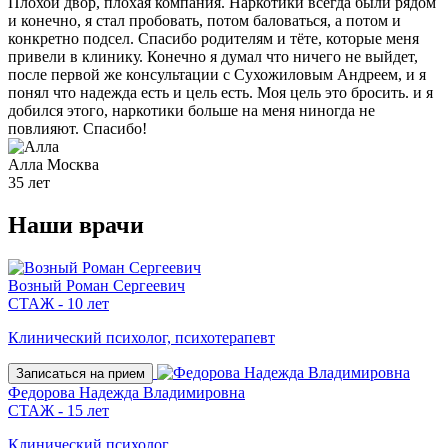
Плохой двор, плохая компания. Наркотики всегда были рядом
и конечно, я стал пробовать, потом баловаться, а потом и
конкретно подсел. Спасибо родителям и тёте, которые меня
привели в клинику. Конечно я думал что ничего не выйдет,
после первой же консультации с Сухожиловым Андреем, и я
понял что надежда есть и цель есть. Моя цель это бросить. и я
добился этого, наркотики больше на меня ниногда не
повлияют. Спасибо!
Алла
Москва
35 лет
Наши
врачи
Возный Роман Сергеевич
СТАЖ - 10 лет
Клинический психолог, психотерапевт
Записаться на прием
Федорова Надежда Владимировна
СТАЖ - 15 лет
Клинический психолог