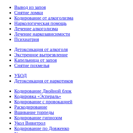
Вывод из запоя
Снятие ломки
Кодирование от алкоголизма
Наркологическая помощь
Лечение алкоголизма
Лечение наркозависимости
Психиатрия
Детоксикация от алкоголя
Экстренное вытрезвление
Капельница от запоя
Снятие похмелья
УБОД
Детоксикация от наркотиков
Кодирование Двойной блок
Кодировка «Эспераль»
Кодирование с провокацией
Раскодирование
Вшивание торпеды
Кодирование гипнозом
Укол Вивитрол
Кодирование по Довженко