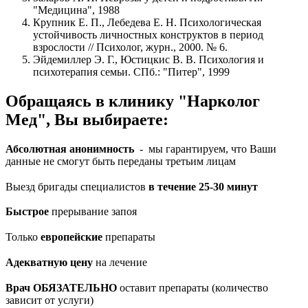
"Медицина", 1988
Крупник Е. П., Лебедева Ε. Н. Психологическая
устойчивость личностных конструктов в период
взрослости // Психолог, журн., 2000. № 6.
Эйдемиллер Э. Г., Юстицкис В. В. Психология и
психотерапия семьи. СПб.: "Питер", 1999
Обращаясь в клинику "Нарколог
Мед", Вы выбираете:
Абсолютная анонимность
- мы гарантируем, что Ваши
данные не смогут быть переданы третьим лицам
Выезд бригады специалистов
в течение 25-30 минут
Быстрое
прерывание запоя
Только
европейские
препараты
Адекватную цену
на лечение
Врач ОБЯЗАТЕЛЬНО
оставит препараты (количество
зависит от услуги)