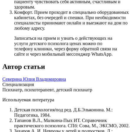
пациенту чувствовать себя активным, счастливым и
здоровым.
Комфорт. Прием проходит в специально оборудованных
кабинетах, без очередей и спешки. При необходимости
специалисты принимают онлайн и выезжают на дом по
любому адресу.
Записаться на прием и узнать о действующих на
услуги детского психолога ценах можно по
телефону клиники, через форму обратной связи на
сайте и через мобильный мессенджер WhatsApp.
Автор статьи
Северина Юлия Владимировна
Специализация
Психиатр, психотерапевт, детский психиатр
Используемая литература
Детская психология/под ред. Д.Б.Эльконина. М.:
Педагогика, 1984.
Тапанов В.Л., Малкина-Пых ИТ. Справочник
практического психолога. СПб: Сова, М., ЭКСМО, 2002.
Захаров А. И. Неврозы у детей и подростков. Л.: