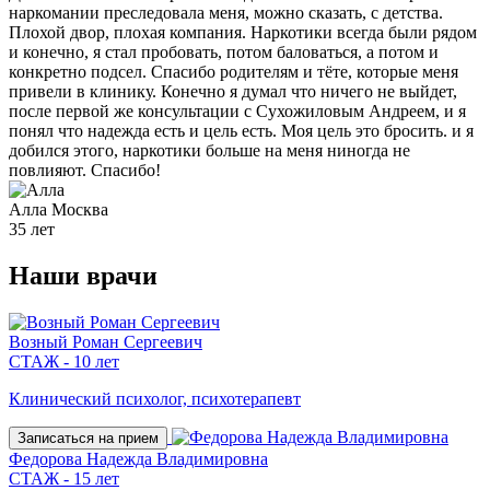
наркомании преследовала меня, можно сказать, с детства.
Плохой двор, плохая компания. Наркотики всегда были рядом
и конечно, я стал пробовать, потом баловаться, а потом и
конкретно подсел. Спасибо родителям и тёте, которые меня
привели в клинику. Конечно я думал что ничего не выйдет,
после первой же консультации с Сухожиловым Андреем, и я
понял что надежда есть и цель есть. Моя цель это бросить. и я
добился этого, наркотики больше на меня ниногда не
повлияют. Спасибо!
Алла
Москва
35 лет
Наши
врачи
Возный Роман Сергеевич
СТАЖ - 10 лет
Клинический психолог, психотерапевт
Записаться на прием
Федорова Надежда Владимировна
СТАЖ - 15 лет