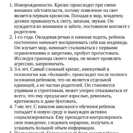
Новорожденности. Кризис происходит при смене
внешних обстоятельств, потому появление на свет
является первым кризисом. Попадая в мир, младенец
должен привыкнуть к свету, запахам, звукам. Он
нуждается во внимании и заботе, постоянном контакте с
родителем.
1-го года. Овладевая речью и начиная ходить, ребенок
постепенно начинает воспринимать себя как индивида.
Он изучает мир, начинает сталкиваться с первыми
ограничениями и запретами, пробует протестовать.
Исследуя границы своего мира, он может проявлять
агрессию, капризничать.
3-х лет. Самый сложный кризис, именуемый в
психологии как «большой», происходит после полного
осознания ребенком, что он является отдельной
единицей, а не частью родителей. Он становится
упрямым и строптивым, может упорно отказываться от
всего, что ему предлагают взрослые, ревновать,
критиковать и даже бунтовать.
7-ми лет. С началом школьного обучения ребенок
попадает в новую среду и вынужден активно
социализироваться. Ему приходится контролировать
свое поведение, следовать иерархии, получать и
усваивать большой объем информации.