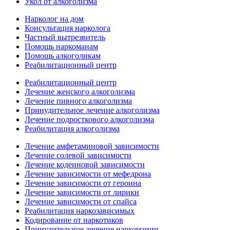
Укол от алкоголизма
Нарколог на дом
Консультация нарколога
Частный вытрезвитель
Помощь наркоманам
Помощь алкоголикам
Реабилитационный центр
Реабилитационный центр
Лечение женского алкоголизма
Лечение пивного алкоголизма
Принудительное лечение алкоголизма
Лечение подросткового алкоголизма
Реабилитация алкоголизма
Лечение амфетаминовой зависимости
Лечение солевой зависимости
Лечение кодеиновой зависимости
Лечение зависимости от мефедрона
Лечение зависимости от героина
Лечение зависимости от лирики
Лечение зависимости от спайса
Реабилитация наркозависимых
Кодирование от наркотиков
Принудительное лечение наркомании