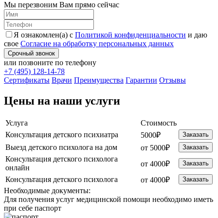
Мы перезвоним Вам прямо сейчас
Я ознакомлен(а) с
Политикой конфиденциальности
и даю
свое
Согласие на обработку персональных данных
Срочный звонок
или позвоните по телефону
+7 (495) 128-14-78
Cертификаты
Врачи
Преимущества
Гарантии
Отзывы
Цены на наши услуги
Услуга
Стоимость
Консультация детского психиатра
5000₽
Заказать
Выезд детского психолога на дом
от 5000₽
Заказать
Консультация детского психолога
от 4000₽
Заказать
онлайн
Консультация детского психолога
от 4000₽
Заказать
Необходимые
документы:
Для получения услуг медицинской помощи необходимо иметь
при себе паспорт