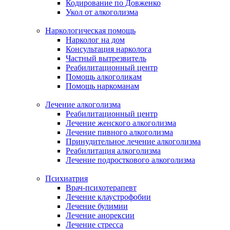
Кодирование по Довженко
Укол от алкоголизма
Наркологическая помощь
Нарколог на дом
Консультация нарколога
Частный вытрезвитель
Реабилитационный центр
Помощь алкоголикам
Помощь наркоманам
Лечение алкоголизма
Реабилитационный центр
Лечение женского алкоголизма
Лечение пивного алкоголизма
Принудительное лечение алкоголизма
Реабилитация алкоголизма
Лечение подросткового алкоголизма
Психиатрия
Врач-психотерапевт
Лечение клаустрофобии
Лечение булимии
Лечение анорексии
Лечение стресса