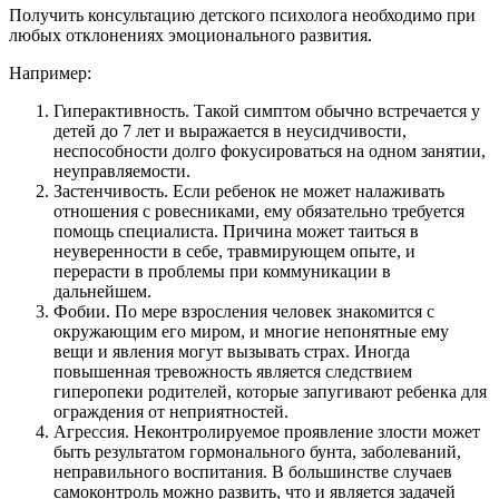
Получить консультацию детского психолога необходимо при
любых отклонениях эмоционального развития.
Например:
Гиперактивность. Такой симптом обычно встречается у
детей до 7 лет и выражается в неусидчивости,
неспособности долго фокусироваться на одном занятии,
неуправляемости.
Застенчивость. Если ребенок не может налаживать
отношения с ровесниками, ему обязательно требуется
помощь специалиста. Причина может таиться в
неуверенности в себе, травмирующем опыте, и
перерасти в проблемы при коммуникации в
дальнейшем.
Фобии. По мере взросления человек знакомится с
окружающим его миром, и многие непонятные ему
вещи и явления могут вызывать страх. Иногда
повышенная тревожность является следствием
гиперопеки родителей, которые запугивают ребенка для
ограждения от неприятностей.
Агрессия. Неконтролируемое проявление злости может
быть результатом гормонального бунта, заболеваний,
неправильного воспитания. В большинстве случаев
самоконтроль можно развить, что и является задачей