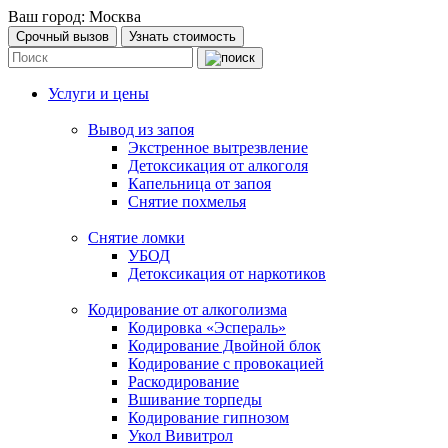
Ваш город:
Москва
Срочный вызов
Узнать стоимость
Услуги и цены
Вывод из запоя
Экстренное вытрезвление
Детоксикация от алкоголя
Капельница от запоя
Снятие похмелья
Снятие ломки
УБОД
Детоксикация от наркотиков
Кодирование от алкоголизма
Кодировка «Эспераль»
Кодирование Двойной блок
Кодирование с провокацией
Раскодирование
Вшивание торпеды
Кодирование гипнозом
Укол Вивитрол