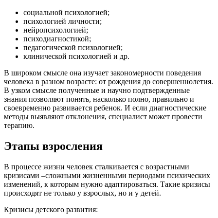
социальной психологией;
психологией личности;
нейропсихологией;
психодиагностикой;
педагогической психологией;
клинической психологией и др.
В широком смысле она изучает закономерности поведения
человека в разном возрасте: от рождения до совершеннолетия.
В узком смысле полученные и научно подтвержденные
знания позволяют понять, насколько полно, правильно и
своевременно развивается ребенок. И если диагностические
методы выявляют отклонения, специалист может провести
терапию.
Этапы взросления
В процессе жизни человек сталкивается с возрастными
кризисами –сложными жизненными периодами психических
изменений, к которым нужно адаптироваться. Такие кризисы
происходят не только у взрослых, но и у детей.
Кризисы детского развития: