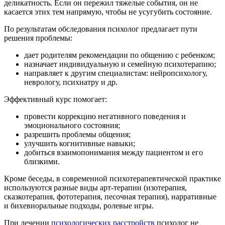
деликатность. Если он пережил тяжелые события, он не
касается этих тем напрямую, чтобы не усугубить состояние.
По результатам обследования психолог предлагает пути
решения проблемы:
дает родителям рекомендации по общению с ребенком;
назначает индивидуальную и семейную психотерапию;
направляет к другим специалистам: нейропсихологу,
неврологу, психиатру и др.
Эффективный курс помогает:
провести коррекцию негативного поведения и
эмоционального состояния;
разрешить проблемы общения;
улучшить когнитивные навыки;
добиться взаимопонимания между пациентом и его
близкими.
Кроме беседы, в современной психотерапевтической практике
используются разные виды арт-терапии (изотерапия,
сказкотерапия, фототерапия, песочная терапия), нарративные
и бихевиоральные подходы, ролевые игры.
При лечении
психологических расстройств
психолог не