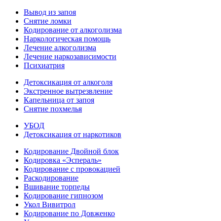
Вывод из запоя
Снятие ломки
Кодирование от алкоголизма
Наркологическая помощь
Лечение алкоголизма
Лечение наркозависимости
Психиатрия
Детоксикация от алкоголя
Экстренное вытрезвление
Капельница от запоя
Снятие похмелья
УБОД
Детоксикация от наркотиков
Кодирование Двойной блок
Кодировка «Эспераль»
Кодирование с провокацией
Раскодирование
Вшивание торпеды
Кодирование гипнозом
Укол Вивитрол
Кодирование по Довженко