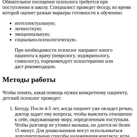
Обязательное посещение психолога требуется при
поступлении в школу. Специалист проведет беседу, во время
которой оценит разные маркеры готовности к обучению:
интеллектуальную;
личностную;
эмоциональную;
социально-психологическую.
При необходимости психолог направит юного
пациента к врачу (неврологу, эндокринологу,
сомнологу), порекомендует психотерапию или
даст рекомендации.
Методы работы
Чтобы понять, какая помощь нужна конкретному пациенту,
детский психолог проведет:
Беседу. После 4-5 лет, когда пациент уже овладел речью,
доктор задает ему вопросы, чтобы выяснить отношение
к себе, окружающему миру, определенным поступкам.
Чтобы разговор не утомил малыша, он длится не более
15 минут. Для дошкольников могут использоваться
дополнительные способы налаживания контакта: игра,