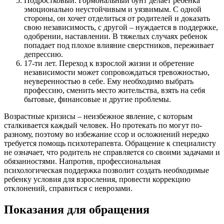
Подростковый. Гормональный бунт делает ребенка
эмоционально неустойчивым и уязвимым. С одной
стороны, он хочет отделиться от родителей и доказать
свою независимость, с другой – нуждается в поддержке,
одобрении, наставлении. В тяжелых случаях ребенок
попадает под плохое влияние сверстников, переживает
депрессию.
17-ти лет. Переход к взрослой жизни и обретение
независимости может сопровождаться тревожностью,
неуверенностью в себе. Ему необходимо выбрать
профессию, сменить место жительства, взять на себя
бытовые, финансовые и другие проблемы.
Возрастные кризисы – неизбежное явление, с которым
сталкивается каждый человек. Но протекать по могут по-
разному, поэтому во избежание ссор и осложнений нередко
требуется помощь психотерапевта. Обращение к специалисту
не означает, что родитель не справляется со своими задачами и
обязанностями. Напротив, профессиональная
психологическая поддержка позволит создать необходимые
ребенку условия для взросления, провести коррекцию
отклонений, справиться с неврозами.
Показания для обращения