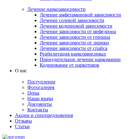
Лечение наркозависимости
Лечение амфетаминовой зависимости
Лечение солевой зависимости
Лечение кодеиновой зависимости
Лечение зависимости от мефедрона
Лечение зависимости от героина
Лечение зависимости от лирики
Лечение зависимости от спайса
Реабилитация наркозависимых
Принудительное лечение наркомании
Кодирование от наркотиков
О нас
Поступление
Фотогалерея
Цены
Наши врачи
Документы
Контакты
Акции и спецпредложения
Отзывы
Статьи