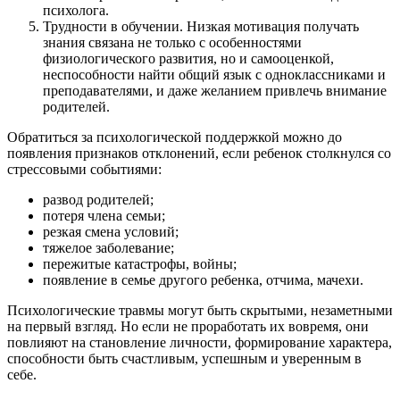
психолога.
Трудности в обучении. Низкая мотивация получать
знания связана не только с особенностями
физиологического развития, но и самооценкой,
неспособности найти общий язык с одноклассниками и
преподавателями, и даже желанием привлечь внимание
родителей.
Обратиться за психологической поддержкой можно до
появления признаков отклонений, если ребенок столкнулся со
стрессовыми событиями:
развод родителей;
потеря члена семьи;
резкая смена условий;
тяжелое заболевание;
пережитые катастрофы, войны;
появление в семье другого ребенка, отчима, мачехи.
Психологические травмы могут быть скрытыми, незаметными
на первый взгляд. Но если не проработать их вовремя, они
повлияют на становление личности, формирование характера,
способности быть счастливым, успешным и уверенным в
себе.