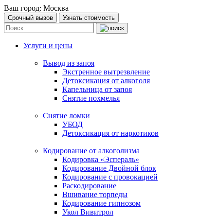
Ваш город:
Москва
Срочный вызов
Узнать стоимость
Услуги и цены
Вывод из запоя
Экстренное вытрезвление
Детоксикация от алкоголя
Капельница от запоя
Снятие похмелья
Снятие ломки
УБОД
Детоксикация от наркотиков
Кодирование от алкоголизма
Кодировка «Эспераль»
Кодирование Двойной блок
Кодирование с провокацией
Раскодирование
Вшивание торпеды
Кодирование гипнозом
Укол Вивитрол