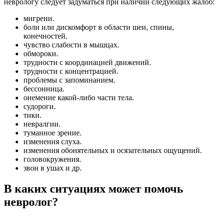
неврологу следует задуматься при наличии следующих жалоб:
мигрени.
боли или дискомфорт в области шеи, спины,
конечностей.
чувство слабости в мышцах.
обмороки.
трудности с координацией движений.
трудности с концентрацией.
проблемы с запоминанием.
бессонница.
онемение какой-либо части тела.
судороги.
тики.
невралгии.
туманное зрение.
изменения слуха.
изменения обонятельных и осязательных ощущений.
головокружения.
звон в ушах и др.
В каких ситуациях может помочь
невролог?