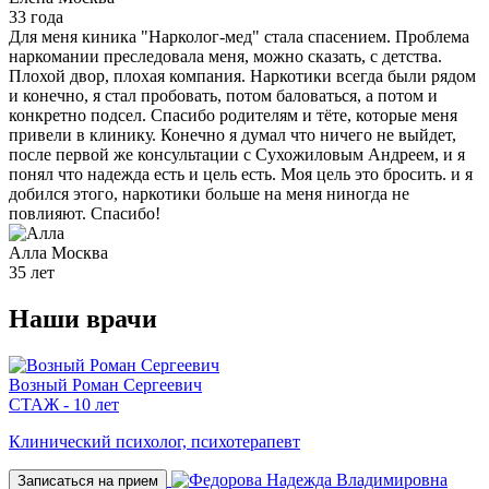
33 года
Для меня киника "Нарколог-мед" стала спасением. Проблема
наркомании преследовала меня, можно сказать, с детства.
Плохой двор, плохая компания. Наркотики всегда были рядом
и конечно, я стал пробовать, потом баловаться, а потом и
конкретно подсел. Спасибо родителям и тёте, которые меня
привели в клинику. Конечно я думал что ничего не выйдет,
после первой же консультации с Сухожиловым Андреем, и я
понял что надежда есть и цель есть. Моя цель это бросить. и я
добился этого, наркотики больше на меня ниногда не
повлияют. Спасибо!
Алла
Москва
35 лет
Наши
врачи
Возный Роман Сергеевич
СТАЖ - 10 лет
Клинический психолог, психотерапевт
Записаться на прием