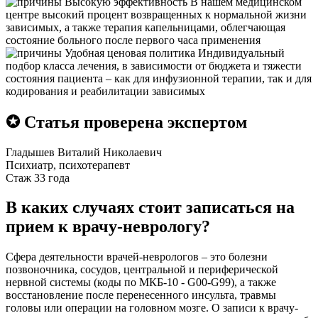
Высокую эффективность
В нашем медицинском
центре высокий процент возвращенных к нормальной жизни
зависимых, а также терапия капельницами, облегчающая
состояние больного после первого часа применения
Удобная ценовая политика
Индивидуальный
подбор класса лечения, в зависимости от бюджета и тяжести
состояния пациента – как для инфузионной терапии, так и для
кодирования и реабилитации зависимых
✪ Статья проверена экспертом
Гладышев Виталий Николаевич
Психиатр, психотерапевт
Стаж 33 года
В каких случаях стоит записаться на
прием к врачу-неврологу?
Сфера деятельности врачей-неврологов – это болезни
позвоночника, сосудов, центральной и периферической
нервной системы (коды по МКБ-10 - G00-G99), а также
восстановление после перенесенного инсульта, травмы
головы или операции на головном мозге. О записи к врачу-