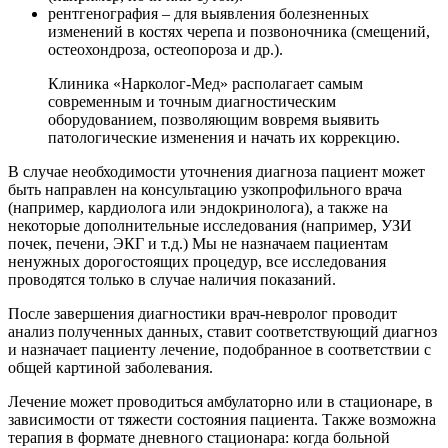
рентгенография – для выявления болезненных
изменений в костях черепа и позвоночника (смещений,
остеохондроза, остеопороза и др.).
Клиника «Нарколог-Мед» располагает самым
современным и точным диагностическим
оборудованием, позволяющим вовремя выявить
патологические изменения и начать их коррекцию.
В случае необходимости уточнения диагноза пациент может
быть направлен на консультацию узкопрофильного врача
(например, кардиолога или эндокринолога), а также на
некоторые дополнительные исследования (например, УЗИ
почек, печени, ЭКГ и т.д.) Мы не назначаем пациентам
ненужных дорогостоящих процедур, все исследования
проводятся только в случае наличия показаний.
После завершения диагностики врач-невролог проводит
анализ полученных данных, ставит соответствующий диагноз
и назначает пациенту лечение, подобранное в соответствии с
общей картиной заболевания.
Лечение может проводиться амбулаторно или в стационаре, в
зависимости от тяжести состояния пациента. Также возможна
терапия в формате дневного стационара: когда больной