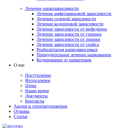
Лечение наркозависимости
Лечение амфетаминовой зависимости
Лечение солевой зависимости
Лечение кодеиновой зависимости
Лечение зависимости от мефедрона
Лечение зависимости от героина
Лечение зависимости от лирики
Лечение зависимости от спайса
Реабилитация наркозависимых
Принудительное лечение наркомании
Кодирование от наркотиков
О нас
Поступление
Фотогалерея
Цены
Наши врачи
Документы
Контакты
Акции и спецпредложения
Отзывы
Статьи