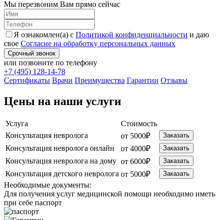
Мы перезвоним Вам прямо сейчас
Я ознакомлен(а) с
Политикой конфиденциальности
и даю
свое
Согласие на обработку персональных данных
Срочный звонок
или позвоните по телефону
+7 (495) 128-14-78
Cертификаты
Врачи
Преимущества
Гарантии
Отзывы
Цены на наши услуги
Услуга
Стоимость
Консультация невролога
от 5000₽
Заказать
Консультация невролога онлайн
от 4000₽
Заказать
Консультация невролога на дому
от 6000₽
Заказать
Консультация детского невролога
от 5000₽
Заказать
Необходимые
документы:
Для получения услуг медицинской помощи необходимо иметь
при себе паспорт