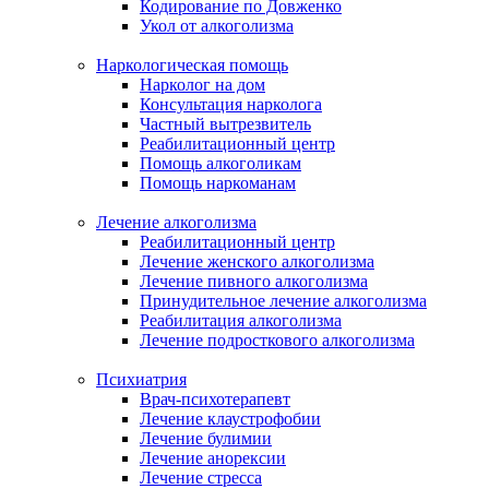
Кодирование по Довженко
Укол от алкоголизма
Наркологическая помощь
Нарколог на дом
Консультация нарколога
Частный вытрезвитель
Реабилитационный центр
Помощь алкоголикам
Помощь наркоманам
Лечение алкоголизма
Реабилитационный центр
Лечение женского алкоголизма
Лечение пивного алкоголизма
Принудительное лечение алкоголизма
Реабилитация алкоголизма
Лечение подросткового алкоголизма
Психиатрия
Врач-психотерапевт
Лечение клаустрофобии
Лечение булимии
Лечение анорексии
Лечение стресса