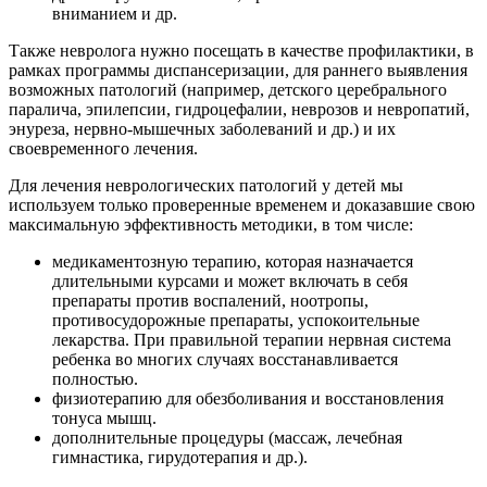
вниманием и др.
Также невролога нужно посещать в качестве профилактики, в
рамках программы диспансеризации, для раннего выявления
возможных патологий (например, детского церебрального
паралича, эпилепсии, гидроцефалии, неврозов и невропатий,
энуреза, нервно-мышечных заболеваний и др.) и их
своевременного лечения.
Для лечения неврологических патологий у детей мы
используем только проверенные временем и доказавшие свою
максимальную эффективность методики, в том числе:
медикаментозную терапию, которая назначается
длительными курсами и может включать в себя
препараты против воспалений, ноотропы,
противосудорожные препараты, успокоительные
лекарства. При правильной терапии нервная система
ребенка во многих случаях восстанавливается
полностью.
физиотерапию для обезболивания и восстановления
тонуса мышц.
дополнительные процедуры (массаж, лечебная
гимнастика, гирудотерапия и др.).