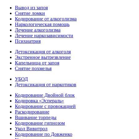
Вывод из запоя
Снятие ломки
Кодирование от алкоголизма
Наркологическая помощь
Лечение алкоголизма
Лечение наркозависимости
Психиатрия
Детоксикация от алкоголя
Экстренное вытрезвление
Капельница от запоя
Снятие похмелья
УБОД
Детоксикация от наркотиков
Кодирование Двойной блок
Кодировка «Эспераль»
Кодирование с провокацией
Раскодирование
Вшивание торпеды
Кодирование гипнозом
Укол Вивитрол
Кодирование по Довженко