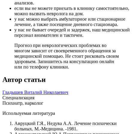
анализов.
если вы не можете приехать в клинику самостоятельно,
можно вызвать невролога на дом.
у нас можно выбрать амбулаторное или стационарное
лечение, а также посещение дневного стационара.
у нас не бывает очередей и задержек, наш медицинский
персонал внимателен и тактичен.
Прогноз при неврологических проблемах во
многом зависит от своевременного обращения за
медицинской помощью. Не стоит рисковать своим
здоровьем. Запишитесь на консультацию онлайн
или по телефону клиники.
Автор статьи
Гладышев Виталий Николаевич
Специализация
Психиатр, нарколог
Используемая литература
Авруцкий Г.Я., Недува А.А. Лечение психически
больных. М.-Медицина. -1981.