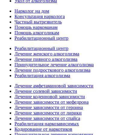
Укол от алкоголизма
Нарколог на дом
Консультация нарколога
Частный вытрезвитель
Помощь наркоманам
Помощь алкоголикам
Реабилитационный центр
Реабилитационный центр
Лечение женского алкоголизма
Лечение пивного алкоголизма
Принудительное лечение алкоголизма
Лечение подросткового алкоголизма
Реабилитация алкоголизма
Лечение амфетаминовой зависимости
Лечение солевой зависимости
Лечение кодеиновой зависимости
Лечение зависимости от мефедрона
Лечение зависимости от героина
Лечение зависимости от лирики
Лечение зависимости от спайса
Реабилитация наркозависимых
Кодирование от наркотиков
Принудительное лечение наркомании