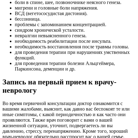
боли в спине, шее, позвоночнике неясного генеза.
мигрени и головные боли напряжения.
ВСД (вегетососудистая дистония).
бессонница.
проблемы с запоминанием концентрацией.
синдром хронической усталости.
невралгии невыясненного генеза.
необходимость реабилитации после инсульта.
необходимость восстановления после травмы головы.
для проведения терапии при нарушениях умственных
функций.
для проведения терапии болезни Альцгеймера,
Паркинсона, деменции и др.
Запись на первый прием к врачу-
неврологу
Во время первичной консультации доктор ознакомится с
вашими жалобами, выяснит, как давно вас беспокоят те или
иные симптомы, с какой периодичностью и как часто они
проявляются. Также врач поговорит с вами о вашей
жизненной ситуации, уточнит, подвергаетесь ли вы
давлению, стрессу, перенапряжению. Кроме того, хороший
врач-невролог обязательно расспросит вас о вашей семье,