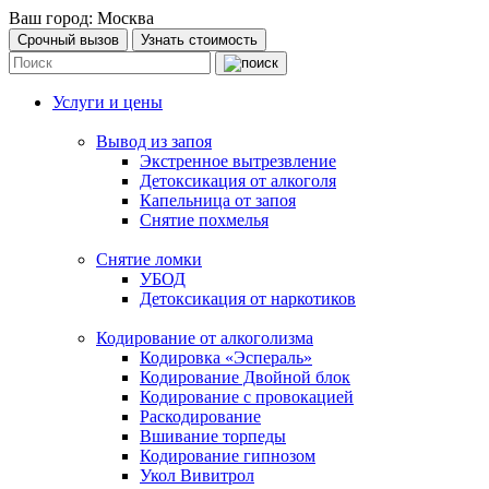
Ваш город:
Москва
Срочный вызов
Узнать стоимость
Услуги и цены
Вывод из запоя
Экстренное вытрезвление
Детоксикация от алкоголя
Капельница от запоя
Снятие похмелья
Снятие ломки
УБОД
Детоксикация от наркотиков
Кодирование от алкоголизма
Кодировка «Эспераль»
Кодирование Двойной блок
Кодирование с провокацией
Раскодирование
Вшивание торпеды
Кодирование гипнозом
Укол Вивитрол