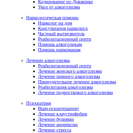
Кодирование по Довженко
Укол от алкоголизма
Наркологическая помощь
Нарколог на дом
Консультация нарколога
Частный вытрезвитель
Реабилитационный центр
Помощь алкоголикам
Помощь наркоманам
Лечение алкоголизма
Реабилитационный центр
Лечение женского алкоголизма
Лечение пивного алкоголизма
Принудительное лечение алкоголизма
Реабилитация алкоголизма
Лечение подросткового алкоголизма
Психиатрия
Врач-психотерапевт
Лечение клаустрофобии
Лечение булимии
Лечение анорексии
Лечение стресса