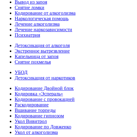
Вывод из запоя
Снятие ломки
Кодирование от алкоголизма
Наркологическая помощь
Лечение алкоголизма
Лечение наркозависимости
Психиатрия
Детоксикация от алкоголя
Экстренное вытрезвление
Капельница от запоя
Снятие похмелья
УБОД
Детоксикация от наркотиков
Кодирование Двойной блок
Кодировка «Эспераль»
Кодирование с провокацией
Раскодирование
Вшивание торпеды
Кодирование гипнозом
Укол Вивитрол
Кодирование по Довженко
Укол от алкоголизма