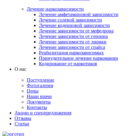
Лечение наркозависимости
Лечение амфетаминовой зависимости
Лечение солевой зависимости
Лечение кодеиновой зависимости
Лечение зависимости от мефедрона
Лечение зависимости от героина
Лечение зависимости от лирики
Лечение зависимости от спайса
Реабилитация наркозависимых
Принудительное лечение наркомании
Кодирование от наркотиков
О нас
Поступление
Фотогалерея
Цены
Наши врачи
Документы
Контакты
Акции и спецпредложения
Отзывы
Статьи