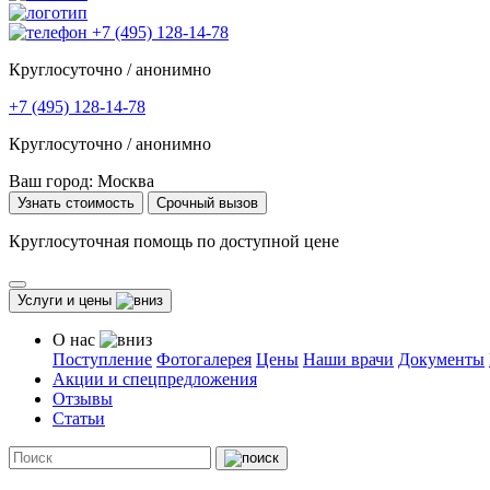
+7 (495) 128-14-78
Круглосуточно / анонимно
+7 (495) 128-14-78
Круглосуточно / анонимно
Ваш город:
Москва
Узнать стоимость
Срочный вызов
Круглосуточная помощь по доступной цене
Услуги и цены
О нас
Поступление
Фотогалерея
Цены
Наши врачи
Документы
Акции и спецпредложения
Отзывы
Статьи