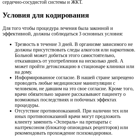
сердечно-сосудистой системы и ЖКТ.
Условия для кодирования
Для того чтобы процедура лечения была законной и
эффективной, должны соблюдаться 3 основных условия:
Трезвость в течение 3 дней. В организме зависимого не
должны присутствовать следы алкоголя или наркотиков.
Больной может добиться этого самостоятельно,
отказавшись от употребления на несколько дней. А
может пройти детоксикацию в стационаре клиники или
на дому.
Информированное согласие. В нашей стране запрещено
проводить любые медицинские манипуляции с
человеком, не давшим на это свое согласие. Кроме того,
врачи обязательно заранее рассказывают пациенту о
возможных последствиях и побочных эффектах
процедуры.
Отсутствие противопоказаний. При наличии тех или
иных противопоказаний врачи могут предложить
клиенту заменить «Эспераль» на препараты с
налтрексоном (блокатор опиоидных рецепторов) или
рекомендовать прохождение психокодировки.