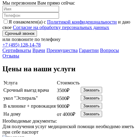
Мы перезвоним Вам прямо сейчас
Я ознакомлен(а) с
Политикой конфиденциальности
и даю
свое
Согласие на обработку персональных данных
Срочный звонок
или позвоните по телефону
+7 (495) 128-14-78
Cертификаты
Врачи
Преимущества
Гарантии
Вопросы
Отзывы
Цены на наши услуги
Услуга
Стоимость
Срочный выезд врача
3500₽
Заказать
укол "Эспераль"
6500₽
Заказать
В клинике + провокация
9000₽
Заказать
На дому
от 4000₽
Заказать
Необходимые
документы:
Для получения услуг медицинской помощи необходимо иметь
при себе паспорт