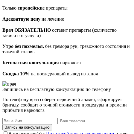
Только
европейские
препараты
Адекватную цену
на лечение
Врач ОБЯЗАТЕЛЬНО
оставит препараты (количество
зависит от услуги)
Утро без похмелья,
без тремора рук, тревожного состояния и
тяжелой головы
Бесплатная консультация
нарколога
Скидка 10%
на последующий вывод из запоя
Запишись на бесплатную консультацию по телефону
По телефону врач соберет первичный анамез, сформирует
бригаду, сообщит о точной стоимости процедуры и времени
прибытия нарколога
Запись на консультацию
Я ознакомлен(а) с
Политикой конфиденциальности
и даю