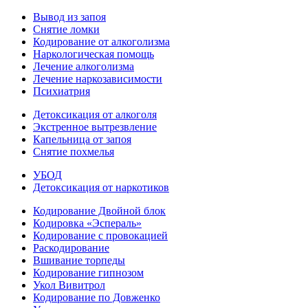
Вывод из запоя
Снятие ломки
Кодирование от алкоголизма
Наркологическая помощь
Лечение алкоголизма
Лечение наркозависимости
Психиатрия
Детоксикация от алкоголя
Экстренное вытрезвление
Капельница от запоя
Снятие похмелья
УБОД
Детоксикация от наркотиков
Кодирование Двойной блок
Кодировка «Эспераль»
Кодирование с провокацией
Раскодирование
Вшивание торпеды
Кодирование гипнозом
Укол Вивитрол
Кодирование по Довженко