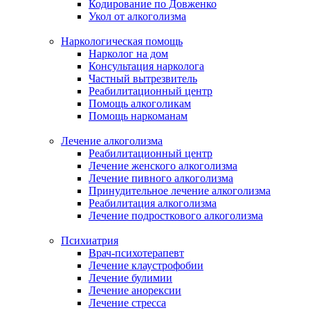
Кодирование по Довженко
Укол от алкоголизма
Наркологическая помощь
Нарколог на дом
Консультация нарколога
Частный вытрезвитель
Реабилитационный центр
Помощь алкоголикам
Помощь наркоманам
Лечение алкоголизма
Реабилитационный центр
Лечение женского алкоголизма
Лечение пивного алкоголизма
Принудительное лечение алкоголизма
Реабилитация алкоголизма
Лечение подросткового алкоголизма
Психиатрия
Врач-психотерапевт
Лечение клаустрофобии
Лечение булимии
Лечение анорексии
Лечение стресса