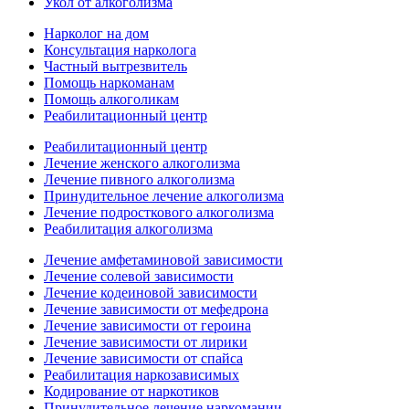
Укол от алкоголизма
Нарколог на дом
Консультация нарколога
Частный вытрезвитель
Помощь наркоманам
Помощь алкоголикам
Реабилитационный центр
Реабилитационный центр
Лечение женского алкоголизма
Лечение пивного алкоголизма
Принудительное лечение алкоголизма
Лечение подросткового алкоголизма
Реабилитация алкоголизма
Лечение амфетаминовой зависимости
Лечение солевой зависимости
Лечение кодеиновой зависимости
Лечение зависимости от мефедрона
Лечение зависимости от героина
Лечение зависимости от лирики
Лечение зависимости от спайса
Реабилитация наркозависимых
Кодирование от наркотиков
Принудительное лечение наркомании