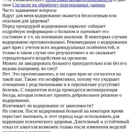
свое
Согласие на обработку персональных данных
Часто задаваемые вопросы
Вдруг для меня кодирование окажется бесполезным или
опасным для здоровья?
Перед процедурой кодирования нарколог собирает
подробную информацию о больном и оценивает его
состояние в т.ч. на основании анализов. В некоторых случаях
кодирование противопоказано. Рекомендации о кодировании
дает врач с учетом всех индивидуальных особенностей, и
только в таком случае оно результативно и не оказывает
отрицательного воздействия на организм.
Можно ли закодировать больного принудительно или без его
ведома (например, во сне)?
Нет. Это противозаконно, и ни один врач не согласится на
такой шаг. Также это неэффективно, потому что ухудшает
отношения с родственниками и в перспективе усугубляет
болезнь. С пациентом всегда проводится мотивирующая
беседа, которая помогает принять добровольное решение о
кодировании.
Излечивает ли кодирование от зависимости?
Не совсем. После кодирования больной на некоторое время
перестает выпивать, и этот период надо использовать для
коррекции психического здоровья. Длительный и устойчивый
отказ от алкоголя возможен только после изменения моделей