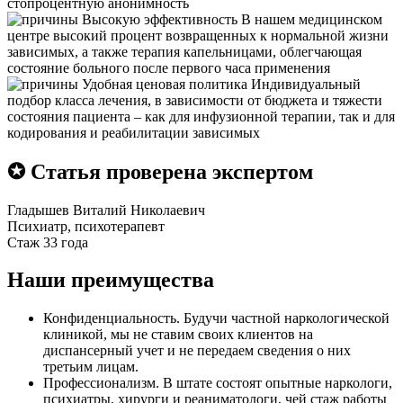
стопроцентную анонимность
Высокую эффективность
В нашем медицинском
центре высокий процент возвращенных к нормальной жизни
зависимых, а также терапия капельницами, облегчающая
состояние больного после первого часа применения
Удобная ценовая политика
Индивидуальный
подбор класса лечения, в зависимости от бюджета и тяжести
состояния пациента – как для инфузионной терапии, так и для
кодирования и реабилитации зависимых
✪ Статья проверена экспертом
Гладышев Виталий Николаевич
Психиатр, психотерапевт
Стаж 33 года
Наши преимущества
Конфиденциальность. Будучи частной наркологической
клиникой, мы не ставим своих клиентов на
диспансерный учет и не передаем сведения о них
третьим лицам.
Профессионализм. В штате состоят опытные наркологи,
психиатры, хирурги и реаниматологи, чей стаж работы