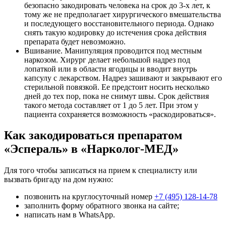
безопасно закодировать человека на срок до 3-х лет, к
тому же не предполагает хирургического вмешательства
и последующего восстановительного периода. Однако
снять такую кодировку до истечения срока действия
препарата будет невозможно.
Вшивание. Манипуляция проводится под местным
наркозом. Хирург делает небольшой надрез под
лопаткой или в области ягодицы и вводит внутрь
капсулу с лекарством. Надрез зашивают и закрывают его
стерильной повязкой. Ее предстоит носить несколько
дней до тех пор, пока не снимут швы. Срок действия
такого метода составляет от 1 до 5 лет. При этом у
пациента сохраняется возможность «раскодироваться».
Как закодироваться препаратом
«Эспераль» в «Нарколог-МЕД»
Для того чтобы записаться на прием к специалисту или
вызвать бригаду на дом нужно:
позвонить на круглосуточный номер
+7 (495) 128-14-78
заполнить форму обратного звонка на сайте;
написать нам в WhatsApp.