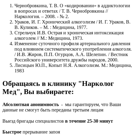
Чернобровкина, Т. В. О «кодировании» в аддиктологии
в вопросах и ответах / Т. В. Чернобровкина //
Наркология. – 2008. - № 2.
Ураков, И. Г. Хронический алкоголизм / И. Г. Ураков, В.
В. Куликов. – М. : Медицина, 1977.
Стрельчук И.В. Острая и хроническая интоксикация
алкоголем // М.: Медицина, 1973.
Изменение суточного профиля артериального давления
под влиянием систематического употребления алкоголя.
/ И.В. Жиров, П.П. Огурцов, А.А. Шелепин. / Вестник
Российского университета дружбы народов, 2000.
Лисицын Ю.П., Копыт Н.Я. Алкоголизм. М.: Медицина,
1983
Обращаясь в клинику "Нарколог
Мед", Вы выбираете:
Абсолютная анонимность
- мы гарантируем, что Ваши
данные не смогут быть переданы третьим лицам
Выезд бригады специалистов
в течение 25-30 минут
Быстрое
прерывание запоя