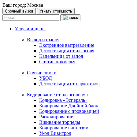
Ваш город:
Москва
Срочный вызов
Узнать стоимость
Услуги и цены
Вывод из запоя
Экстренное вытрезвление
Детоксикация от алкоголя
Капельница от запоя
Снятие похмелья
Снятие ломки
УБОД
Детоксикация от наркотиков
Кодирование от алкоголизма
Кодировка «Эспераль»
Кодирование Двойной блок
Кодирование с провокацией
Раскодирование
Вшивание торпеды
Кодирование гипнозом
Укол Вивитрол