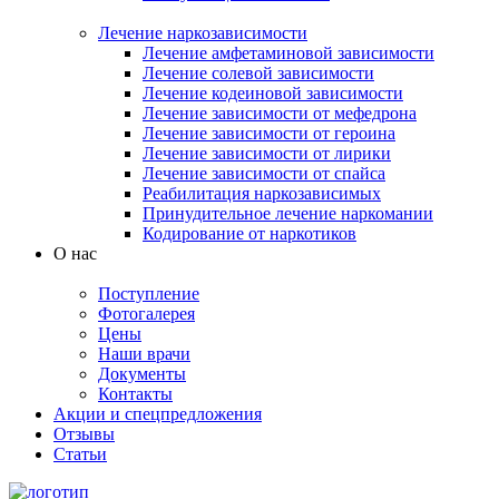
Лечение наркозависимости
Лечение амфетаминовой зависимости
Лечение солевой зависимости
Лечение кодеиновой зависимости
Лечение зависимости от мефедрона
Лечение зависимости от героина
Лечение зависимости от лирики
Лечение зависимости от спайса
Реабилитация наркозависимых
Принудительное лечение наркомании
Кодирование от наркотиков
О нас
Поступление
Фотогалерея
Цены
Наши врачи
Документы
Контакты
Акции и спецпредложения
Отзывы
Статьи