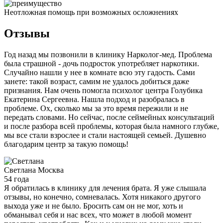
Неотложная помощь при возможных осложнениях
Отзывы
Год назад мы позвонили в клинику Нарколог-мед. Проблема
была страшной - дочь подросток употребляет наркотики.
Случайно нашли у нее в комнате всю эту гадость. Сами
занете: такой возраст, самим не удалось добиться даже
признания. Нам очень помогла психолог центра Голубика
Екатерина Сергеевна. Нашла подход и разобралась в
проблеме. Ох, сколько мы за это время пережили и не
передать словами. Но сейчас, после сеймейных консультаций
и после разбора всей проблемы, которая была намного глубже,
мы все стали взрослее и стали настоящей семьей. Душевно
благодарим центр за такую помощь!
Светлана
Москва
54 года
Я обратилась в клинику для лечения брата. Я уже слышала
отзывы, но конечно, сомневалась. Хотя никакого другого
выхода уже и не было. Бросить сам он не мог, хоть и
обманывал себя и нас всех, что может в любой момент