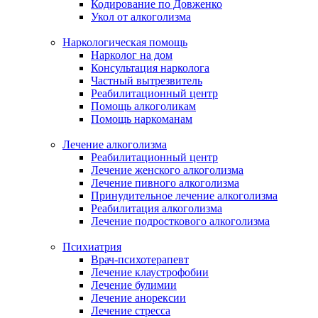
Кодирование по Довженко
Укол от алкоголизма
Наркологическая помощь
Нарколог на дом
Консультация нарколога
Частный вытрезвитель
Реабилитационный центр
Помощь алкоголикам
Помощь наркоманам
Лечение алкоголизма
Реабилитационный центр
Лечение женского алкоголизма
Лечение пивного алкоголизма
Принудительное лечение алкоголизма
Реабилитация алкоголизма
Лечение подросткового алкоголизма
Психиатрия
Врач-психотерапевт
Лечение клаустрофобии
Лечение булимии
Лечение анорексии
Лечение стресса