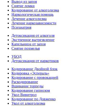
Вывод из запоя
Снятие ломки
Кодирование от алкоголизма
Наркологическая помощь
Лечение алкоголизма
Лечение наркозависимости
Психиатрия
Детоксикация от алкоголя
Экстренное вытрезвление
Капельница от запоя
Снятие похмелья
УБОД
Детоксикация от наркотиков
Кодирование Двойной блок
Кодировка «Эспераль»
Кодирование с провокацией
Раскодирование
Вшивание торпеды
Кодирование гипнозом
Укол Вивитрол
Кодирование по Довженко
Укол от алкоголизма