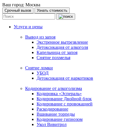
Ваш город:
Москва
Срочный вызов
Узнать стоимость
Услуги и цены
Вывод из запоя
Экстренное вытрезвление
Детоксикация от алкоголя
Капельница от запоя
Снятие похмелья
Снятие ломки
УБОД
Детоксикация от наркотиков
Кодирование от алкоголизма
Кодировка «Эспераль»
Кодирование Двойной блок
Кодирование с провокацией
Раскодирование
Вшивание торпеды
Кодирование гипнозом
Укол Вивитрол