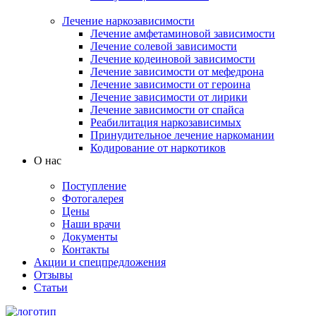
Лечение наркозависимости
Лечение амфетаминовой зависимости
Лечение солевой зависимости
Лечение кодеиновой зависимости
Лечение зависимости от мефедрона
Лечение зависимости от героина
Лечение зависимости от лирики
Лечение зависимости от спайса
Реабилитация наркозависимых
Принудительное лечение наркомании
Кодирование от наркотиков
О нас
Поступление
Фотогалерея
Цены
Наши врачи
Документы
Контакты
Акции и спецпредложения
Отзывы
Статьи