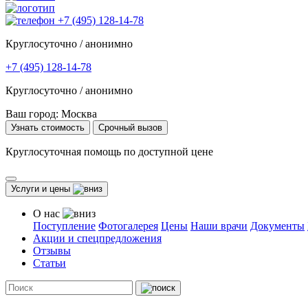
+7 (495) 128-14-78
Круглосуточно / анонимно
+7 (495) 128-14-78
Круглосуточно / анонимно
Ваш город:
Москва
Узнать стоимость
Срочный вызов
Круглосуточная помощь по доступной цене
Услуги и цены
О нас
Поступление
Фотогалерея
Цены
Наши врачи
Документы
Акции и спецпредложения
Отзывы
Статьи