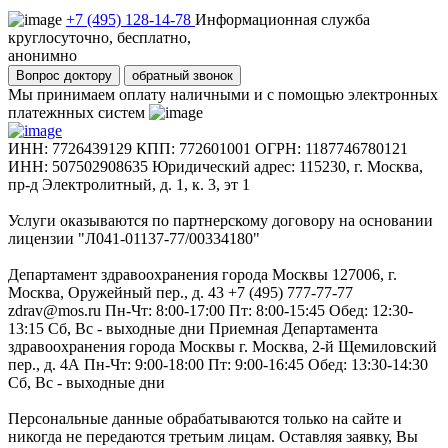
+7 (495) 128-14-78
Информационная служба
круглосуточно, бесплатно,
анонимно
Вопрос доктору
обратный звонок
Мы принимаем оплату наличными и с помощью электронных
платежнных систем
ИНН: 7726439129 КПП: 772601001 ОГРН: 1187746780121
ИНН: 507502908635 Юридический адрес: 115230, г. Москва,
пр-д Электролитный, д. 1, к. 3, эт 1
Услуги оказываются по партнерскому договору на основании
лицензии "Л041-01137-77/00334180"
Департамент здравоохранения города Москвы 127006, г.
Москва, Оружейный пер., д. 43 +7 (495) 777-77-77
zdrav@mos.ru Пн-Чт: 8:00-17:00 Пт: 8:00-15:45 Обед: 12:30-
13:15 Сб, Вс - выходные дни Приемная Департамента
здравоохранения города Москвы г. Москва, 2-й Щемиловский
пер., д. 4А Пн-Чт: 9:00-18:00 Пт: 9:00-16:45 Обед: 13:30-14:30
Сб, Вс - выходные дни
Персональные данные обрабатываются только на сайте и
никогда не передаются третьим лицам. Оставляя заявку, Вы