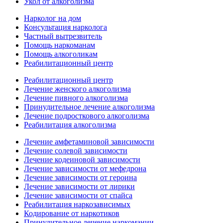
Укол от алкоголизма
Нарколог на дом
Консультация нарколога
Частный вытрезвитель
Помощь наркоманам
Помощь алкоголикам
Реабилитационный центр
Реабилитационный центр
Лечение женского алкоголизма
Лечение пивного алкоголизма
Принудительное лечение алкоголизма
Лечение подросткового алкоголизма
Реабилитация алкоголизма
Лечение амфетаминовой зависимости
Лечение солевой зависимости
Лечение кодеиновой зависимости
Лечение зависимости от мефедрона
Лечение зависимости от героина
Лечение зависимости от лирики
Лечение зависимости от спайса
Реабилитация наркозависимых
Кодирование от наркотиков
Принудительное лечение наркомании