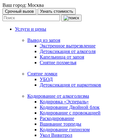
Ваш город:
Москва
Срочный вызов
Узнать стоимость
Услуги и цены
Вывод из запоя
Экстренное вытрезвление
Детоксикация от алкоголя
Капельница от запоя
Снятие похмелья
Снятие ломки
УБОД
Детоксикация от наркотиков
Кодирование от алкоголизма
Кодировка «Эспераль»
Кодирование Двойной блок
Кодирование с провокацией
Раскодирование
Вшивание торпеды
Кодирование гипнозом
Укол Вивитрол