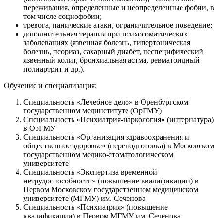
переживания, определенные и неопределенные фобии, в
том числе социофобии;
тревога, панические атаки, ограничительное поведение;
дополнительная терапия при психосоматических
заболеваниях (язвенная болезнь, гипертоническая
болезнь, псориаз, сахарный диабет, неспецифический
язвенный колит, бронхиальная астма, ревматоидный
полиартрит и др.).
Обучение и специализация:
Специальность «Лечебное дело» в Оренбургском
государственном мединституте (ОрГМУ)
Специальность «Психиатрия-наркология» (интернатура)
в ОрГМУ
Специальность «Организация здравоохранения и
общественное здоровье» (переподготовка) в Московском
государственном медико-стоматологическом
университете
Специальность «Экспертиза временной
нетрудоспособности» (повышение квалификации) в
Первом Московском государственном медицинском
университете (МГМУ) им. Сеченова
Специальность «Психиатрия» (повышение
квалификации) в Первом МГМУ им. Сеченова