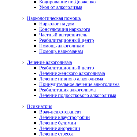
Кодирование по Довженко
Укол от алкоголизма
Наркологическая помощь
Нарколог на дом
Консультация нарколога
Частный вытрезвитель
Реабилитационный центр
Помощь алкоголикам
Помощь наркоманам
Лечение алкоголизма
Реабилитационный центр
Лечение женского алкоголизма
Лечение пивного алкоголизма
Принудительное лечение алкоголизма
Реабилитация алкоголизма
Лечение подросткового алкоголизма
Психиатрия
Врач-психотерапевт
Лечение клаустрофобии
Лечение булимии
Лечение анорексии
Лечение стресса