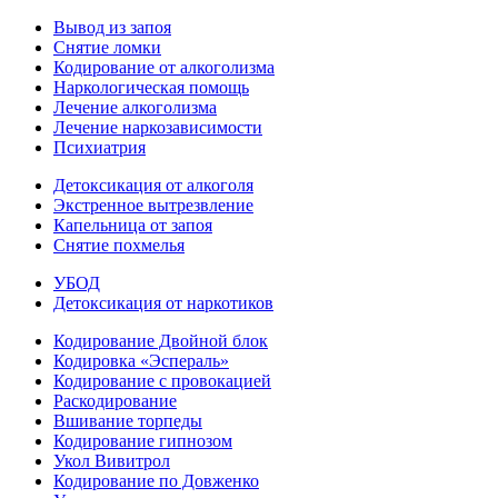
Вывод из запоя
Снятие ломки
Кодирование от алкоголизма
Наркологическая помощь
Лечение алкоголизма
Лечение наркозависимости
Психиатрия
Детоксикация от алкоголя
Экстренное вытрезвление
Капельница от запоя
Снятие похмелья
УБОД
Детоксикация от наркотиков
Кодирование Двойной блок
Кодировка «Эспераль»
Кодирование с провокацией
Раскодирование
Вшивание торпеды
Кодирование гипнозом
Укол Вивитрол
Кодирование по Довженко