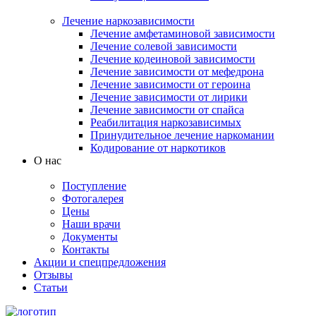
Лечение наркозависимости
Лечение амфетаминовой зависимости
Лечение солевой зависимости
Лечение кодеиновой зависимости
Лечение зависимости от мефедрона
Лечение зависимости от героина
Лечение зависимости от лирики
Лечение зависимости от спайса
Реабилитация наркозависимых
Принудительное лечение наркомании
Кодирование от наркотиков
О нас
Поступление
Фотогалерея
Цены
Наши врачи
Документы
Контакты
Акции и спецпредложения
Отзывы
Статьи